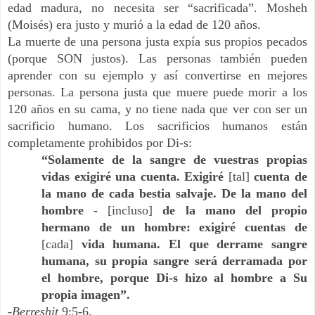
edad madura, no necesita ser “sacrificada”. Mosheh
(Moisés) era justo y murió a la edad de 120 años.
La muerte de una persona justa expía sus propios pecados
(porque SON justos). Las personas también pueden
aprender con su ejemplo y así convertirse en mejores
personas. La persona justa que muere puede morir a los
120 años en su cama, y no tiene nada que ver con ser un
sacrificio humano. Los sacrificios humanos están
completamente prohibidos por Di-s:
“Solamente de la sangre de vuestras propias
vidas exigiré una cuenta. Exigiré
[tal]
cuenta de
la mano de cada bestia salvaje. De la mano del
hombre -
[incluso]
de la mano del propio
hermano de un hombre: exigiré cuentas de
[cada]
vida humana. El que derrame sangre
humana, su propia sangre será derramada por
el hombre, porque Di-s hizo al hombre a Su
propia imagen”.
-Berreshit
9:5-6.