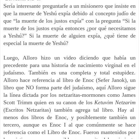
Sería interesante preguntarle a un misionero que insiste en
que la muerte de Yeshú expía debido al concepto judío de
que “la muerte de los justos expía” con la pregunta “Si la
muerte de los justos expía entonces ¿por qué necesitamos
a Yeshú?” Si la muerte de alguien expía, ¿qué tiene de
especial la muerte de Yeshú?
Luego, Alloro hizo un video diciendo que había un
precedente para una historia de nacimiento virginal en el
judaísmo. También es una completa y total estupidez.
Alloro hace referencia al libro de Enoc (Sefer Janok), un
libro que NO forma parte del judaísmo, aquí Alloro sigue
la línea dictada por los netzaritas-mormones como James
Scott Trimm quien en su canon de los
Ketuvim Netzarim
(Escritos Netzaritas) también agrega tal libro. Hay al
menos dos libros de Enoc, y posiblemente también un
tercero, aunque es Enoc I al que comúnmente se hace
referencia como el Libro de Enoc. Fueron mantenidos por