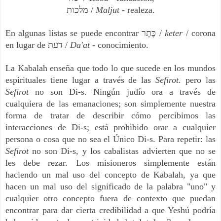
מלכות /
Maljut
- realeza.
En algunas listas se puede encontrar כֶּתֶר /
keter
/ corona
en lugar de דעת /
Da'at
- conocimiento.
La Kabalah enseña que todo lo que sucede en los mundos
espirituales tiene lugar a través de las
Sefirot
. pero las
Sefirot
no son Di-s. Ningún judío ora a través de
cualquiera de las emanaciones; son simplemente nuestra
forma de tratar de describir cómo percibimos las
interacciones de Di-s; está prohibido orar a cualquier
persona o cosa que no sea el Único Di-s. Para repetir: las
Sefirot
no son Di-s, y los cabalistas advierten que no se
les debe rezar. Los misioneros simplemente están
haciendo un mal uso del concepto de Kabalah, ya que
hacen un mal uso del significado de la palabra "uno" y
cualquier otro concepto fuera de contexto que puedan
encontrar para dar cierta credibilidad a que Yeshú podría