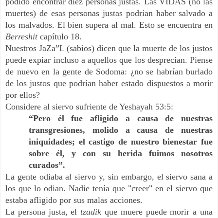
podido encontrar diez personas justas. Las VIDAS (no las
muertes) de esas personas justas podrían haber salvado a
los malvados. El bien supera al mal. Esto se encuentra en
Berreshit
capítulo 18.
Nuestros JaZa”L (sabios) dicen que la muerte de los justos
puede expiar incluso a aquellos que los desprecian. Piense
de nuevo en la gente de Sodoma: ¿no se habrían burlado
de los justos que podrían haber estado dispuestos a morir
por ellos?
Considere al siervo sufriente de Yeshayah 53:5:
“Pero él fue afligido a causa de nuestras
transgresiones, molido a causa de nuestras
iniquidades; el castigo de nuestro bienestar fue
sobre él, y con su herida fuimos nosotros
curados”.
La gente odiaba al siervo y, sin embargo, el siervo sana a
los que lo odian. Nadie tenía que "creer" en el siervo que
estaba afligido por sus malas acciones.
La persona justa, el
tzadik
que muere puede morir a una