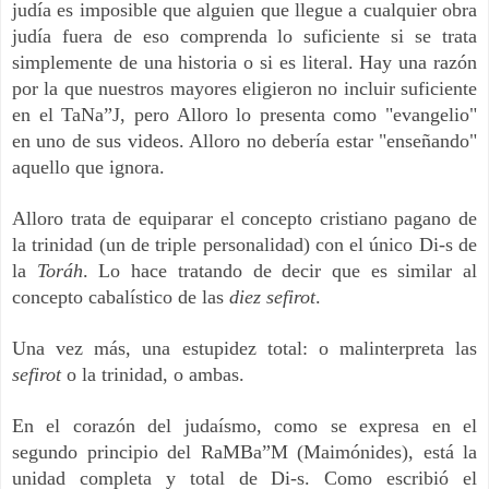
judía es imposible que alguien que llegue a cualquier obra
judía fuera de eso comprenda lo suficiente si se trata
simplemente de una historia o si es literal. Hay una razón
por la que nuestros mayores eligieron no incluir suficiente
en el TaNa”J, pero Alloro lo presenta como "evangelio"
en uno de sus videos. Alloro no debería estar "enseñando"
aquello que ignora.
Alloro trata de equiparar el concepto cristiano pagano de
la trinidad (un de triple personalidad) con el único Di-s de
la
Toráh
. Lo hace tratando de decir que es similar al
concepto cabalístico de las
diez sefirot
.
Una vez más, una estupidez total: o malinterpreta las
sefirot
o la trinidad, o ambas.
En el corazón del judaísmo, como se expresa en el
segundo principio del RaMBa”M (Maimónides), está la
unidad completa y total de Di-s. Como escribió el