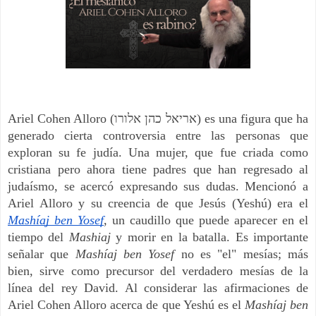
Ariel Cohen Alloro (אריאל כהן אלורו) es una figura que ha
generado cierta controversia entre las personas que
exploran su fe judía. Una mujer, que fue criada como
cristiana pero ahora tiene padres que han regresado al
judaísmo, se acercó expresando sus dudas. Mencionó a
Ariel Alloro y su creencia de que Jesús (Yeshú) era el
Mashíaj ben Yosef
, un caudillo que puede aparecer en el
tiempo del
Mashiaj
y morir en la batalla. Es importante
señalar que
Mashíaj ben Yosef
no es "el" mesías; más
bien, sirve como precursor del verdadero mesías de la
línea del rey David. Al considerar las afirmaciones de
Ariel Cohen Alloro acerca de que Yeshú es el
Mashíaj ben