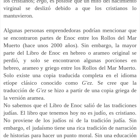
los cristianos;
ergo
, es posible que un mito del nacimiento
virginal se deslizó debido a que los cristianos lo
mantuvieron.
Algunas personas emprendedoras podrían mencionar que
se encontraron partes de Enoc entre los Rollos del Mar
Muerto (hace unos 2000 años). Sin embargo, la mayor
parte del Libro de Enoc en hebreo o arameo original se
perdió, y solo se encontraron algunas porciones en
hebreo, arameo y griego entre los Rollos del Mar Muerto.
Solo existe una copia traducida completa en el idioma
etíope clásico conocido como
G'ez
. Se cree que la
traducción de
G'ez
se hizo a partir de una copia griega de
la versión aramea.
No sabemos que el Libro de Enoc salió de las tradiciones
judías. El libro que tenemos hoy no es judío, es cristiano.
No proviene de los judíos ni de la tradición judía. Sin
embargo, el judaísmo tiene una rica tradición de narración
de historias para hacer un punto moral. Sin una educación