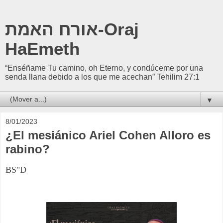
אורח האמת-Oraj
HaEmeth
“Enséñame Tu camino, oh Eterno, y condúceme por una
senda llana debido a los que me acechan” Tehilim 27:1
▼
8/01/2023
¿El mesiánico Ariel Cohen Alloro es
rabino?
BS"D