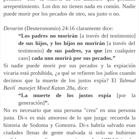
arrepentimiento. Los dos no tienen nada en común. Nadie
puede morir por los pecados de otro, sea justo o no.
Devarim
(Deuteronomio) 24:16 claramente dice:
“Los padres no morirán
[a través del testimonio]
de sus hijos, y los hijos no morirán
[a través del
testimonio]
de sus padres, ya que
[en cualquier
caso]
cada uno morirá por sus pecados.”
Si nadie puede morir por sus pecados y la expiación
vicaria está prohibida, ¿a qué se refieren los judíos cuando
decimos que la muerte de los justos expía? El
Talmud
Bavlí masejet Moed Katan
28a, dice:
“La muerte de los justos expía
[por la
generación]
”.
No es necesario que una persona "crea" en una persona
justa. Di-s es más amoroso de lo que juzga: recuerda la
historia de Sodoma y Gomorra. Di-s habría salvado esas
ciudades llenas de gente malvada si solo se hubieran