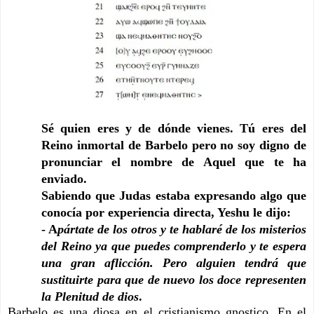
Sé quien eres y de dónde vienes. Tú eres del 
Reino inmortal de 
Barbelo 
pero no soy digno de 
pronunciar el nombre de Aquel que te ha 
enviado.
Sabiendo que Judas estaba expresando algo que 
conocía por experiencia directa, Yeshu le dijo:
- A
pártate de los otros y te hablaré de los misterios 
del Reino ya que puedes comprenderlo y te espera 
una gran aflicción. Pero alguien tendrá que 
sustituirte para que de nuevo los doce representen 
la Plenitud de dios
.
Barbelo es una diosa en el cristianismo gnostico. En el 