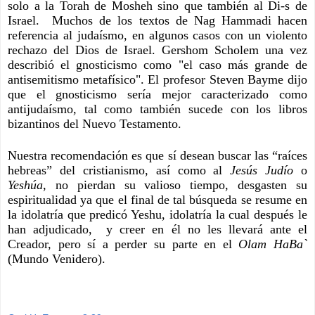
solo a la Torah de Mosheh sino que también al Di-s de 
Israel.  Muchos de los textos de Nag Hammadi hacen 
referencia al judaísmo, en algunos casos con un violento 
rechazo del Dios de Israel. Gershom Scholem una vez 
describió el gnosticismo como "el caso más grande de 
antisemitismo metafísico". El profesor Steven Bayme dijo 
que el gnosticismo sería mejor caracterizado como 
antijudaísmo, tal como también sucede con los libros 
bizantinos del Nuevo Testamento.
Nuestra recomendación es que sí desean buscar las “raíces 
hebreas” del cristianismo, así como al 
Jesús Judío
 o 
Yeshúa
, no pierdan su valioso tiempo, desgasten su 
espiritualidad ya que el final de tal búsqueda se resume en 
la idolatría que predicó Yeshu, idolatría la cual después le 
han adjudicado,  y creer en él no les llevará ante el 
Creador, pero sí a perder su parte en el 
Olam HaBa`
(Mundo Venidero).