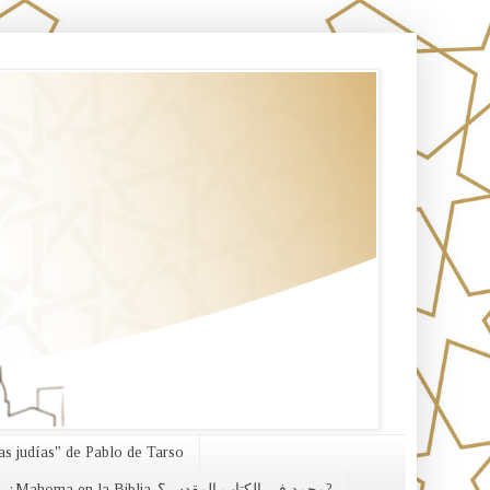
s judías" de Pablo de Tarso
¿Mahoma en la Biblia-محمد في الكتاب المقدس؟?