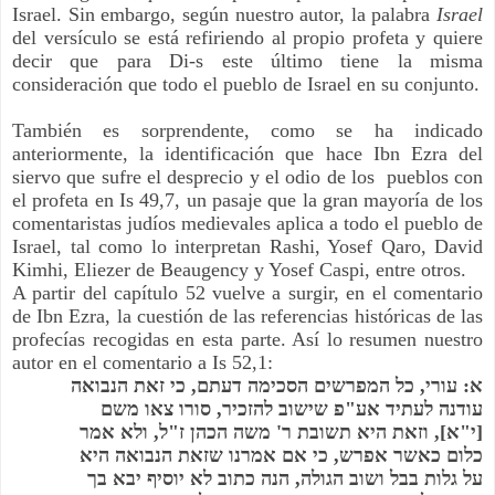
Israel. Sin embargo, según nuestro autor, la palabra 
Israel
del versículo se está refiriendo al propio profeta y quiere 
decir que para Di-s este último tiene la misma 
consideración que todo el pueblo de Israel en su conjunto.
También es sorprendente, como se ha indicado 
anteriormente, la identificación que hace Ibn Ezra del 
siervo que sufre el desprecio y el odio de los  pueblos con 
el profeta en Is 49,7, un pasaje que la gran mayoría de los 
comentaristas judíos medievales aplica a todo el pueblo de 
Israel, tal como lo interpretan Rashi, Yosef Qaro, David 
Kimhi, Eliezer de Beaugency y Yosef Caspi, entre otros.
A partir del capítulo 52 vuelve a surgir, en el comentario 
de Ibn Ezra, la cuestión de las referencias históricas de las 
profecías recogidas en esta parte. Así lo resumen nuestro 
autor en el comentario a Is 52,1:
א: עורי, כל המפרשים הסכימה דעתם, כי זאת הנבואה 
עודנה לעתיד אע"פ שישוב להזכיר, סורו צאו משם 
[י"א], וזאת היא תשובת ר' משה הכהן ז"ל, ולא אמר 
כלום כאשר אפרש, כי אם אמרנו שזאת הנבואה היא 
על גלות בבל ושוב הגולה, הנה כתוב לא יוסיף יבא בך 