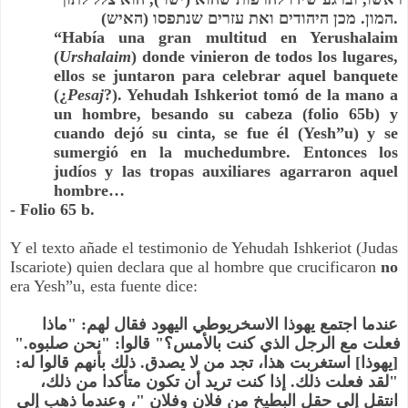
המון. מכן היהודים ואת עזרים שנתפסו (האיש).
“Había una gran multitud en Yerushalaim 
(
Urshalaim
) donde vinieron de todos los lugares, 
ellos se juntaron para celebrar aquel banquete 
(¿
Pesaj
?). Yehudah Ishkeriot tomó de la mano a 
un hombre, besando su cabeza (folio 65b) y 
cuando dejó su cinta, se fue él (Yesh”u) y se 
sumergió en la muchedumbre. Entonces los 
judíos y las tropas auxiliares agarraron aquel 
hombre…
- Folio 65 b.
Y el texto añade el testimonio de Yehudah Ishkeriot (Judas 
Iscariote) quien declara que al hombre que crucificaron 
no 
era Yesh”u, esta fuente dice:
عندما اجتمع يهوذا الاسخريوطي اليهود فقال لهم: "ماذا 
فعلت مع الرجل الذي كنت بالأمس؟" قالوا: "نحن صلبوه." 
[يهوذا] استغربت هذا، تجد من لا يصدق. ذلك بأنهم قالوا له: 
"لقد فعلت ذلك. إذا كنت تريد أن تكون متأكدا من ذلك، 
انتقل إلى حقل البطيخ من فلان وفلان "، وعندما ذهب إلى 