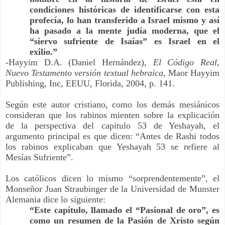
condiciones históricas de identificarse con esta 
profecía, lo han transferido a Israel mismo y así 
ha pasado a la mente judía moderna, que el 
“siervo sufriente de Isaías” es Israel en el 
exilio.”
-Hayyim D.A. (Daniel Hernández), 
El Código Real, 
Nuevo Testamento versión textual hebraica
, Maor Hayyim 
Publishing, Inc, EEUU, Florida, 2004, p. 141.
Según este autor cristiano, como los demás mesiánicos 
consideran que los rabinos mienten sobre la explicación 
de la perspectiva del capitulo 53 de Yeshayah, el 
argumento principal es que dicen: “Antes de Rashi todos 
los rabinos explicaban que Yeshayah 53 se refiere al 
Mesías Sufriente”.
Los católicos dicen lo mismo “sorprendentemente”, el 
Monseñor Juan Straubinger de la Universidad de Munster 
Alemania dice lo siguiente:
“Este capítulo, llamado el “Pasional de oro”, es 
como un resumen de la Pasión de Xristo según 