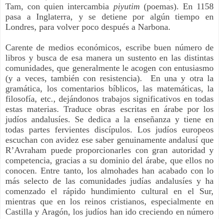
Tam, con quien intercambia 
piyutim 
(poemas). En 1158 
pasa a Inglaterra, y se detiene por algún tiempo en 
Londres, para volver poco después a Narbona.
Carente de medios económicos, escribe buen número de 
libros y busca de esa manera un sustento en las distintas 
comunidades, que generalmente le acogen con entusiasmo 
(y a veces, también con resistencia).  En una y otra la 
gramática, los comentarios bíblicos, las matemáticas, la 
filosofía, etc., dejándonos trabajos significativos en todas 
estas materias. Traduce obras escritas en árabe por los 
judíos andalusíes. Se dedica a la enseñanza y tiene en 
todas partes fervientes discípulos. Los judíos europeos 
escuchan con avidez ese saber genuinamente andalusí que 
R’Avraham puede proporcionarles con gran autoridad y 
competencia, gracias a su dominio del árabe, que ellos no 
conocen. Entre tanto, los almohades han acabado con lo 
más selecto de las comunidades judías andalusíes y ha 
comenzado el rápido hundimiento cultural en el Sur, 
mientras que en los reinos cristianos, especialmente en 
Castilla y Aragón, los judíos han ido creciendo en número 