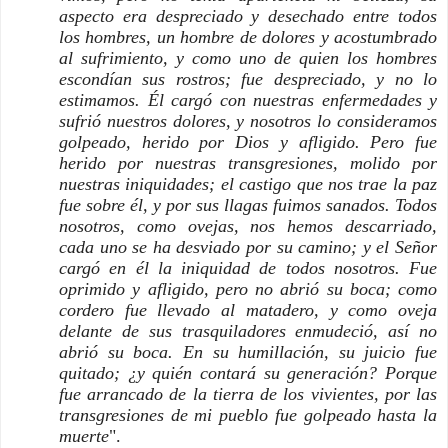
aspecto era despreciado y desechado entre todos
los hombres, un hombre de dolores y acostumbrado
al sufrimiento, y como uno de quien los hombres
escondían sus rostros; fue despreciado, y no lo
estimamos. Él cargó con nuestras enfermedades y
sufrió nuestros dolores, y nosotros lo consideramos
golpeado, herido por Dios y afligido. Pero fue
herido por nuestras transgresiones, molido por
nuestras iniquidades; el castigo que nos trae la paz
fue sobre él, y por sus llagas fuimos sanados. Todos
nosotros, como ovejas, nos hemos descarriado,
cada uno se ha desviado por su camino; y el Señor
cargó en él la iniquidad de todos nosotros. Fue
oprimido y afligido, pero no abrió su boca; como
cordero fue llevado al matadero, y como oveja
delante de sus trasquiladores enmudeció, así no
abrió su boca. En su humillación, su juicio fue
quitado; ¿y quién contará su generación? Porque
fue arrancado de la tierra de los vivientes, por las
transgresiones de mi pueblo fue golpeado hasta la
muerte
".