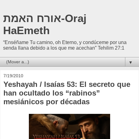
אורח האמת-Oraj
HaEmeth
“Enséñame Tu camino, oh Eterno, y condúceme por una
senda llana debido a los que me acechan” Tehilim 27:1
▼
7/19/2010
Yeshayah / Isaías 53: El secreto que
han ocultado los “rabinos”
mesiánicos por décadas