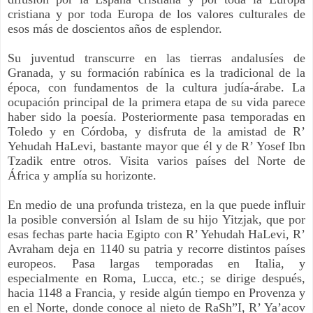
cristiana y por toda Europa de los valores culturales de 
esos más de doscientos años de esplendor.
Su juventud transcurre en las tierras andalusíes de 
Granada, y su formación rabínica es la tradicional de la 
época, con fundamentos de la cultura judía-árabe. La 
ocupación principal de la primera etapa de su vida parece 
haber sido la poesía. Posteriormente pasa temporadas en 
Toledo y en Córdoba, y disfruta de la amistad de R’ 
Yehudah HaLevi, bastante mayor que él y de R’ Yosef Ibn 
Tzadik entre otros. Visita varios países del Norte de 
África y amplía su horizonte.
En medio de una profunda tristeza, en la que puede influir 
la posible conversión al Islam de su hijo Yitzjak, que por 
esas fechas parte hacia Egipto con R’ Yehudah HaLevi, R’ 
Avraham deja en 1140 su patria y recorre distintos países 
europeos. Pasa largas temporadas en Italia, y 
especialmente en Roma, Lucca, etc.; se dirige después, 
hacia 1148 a Francia, y reside algún tiempo en Provenza y 
en el Norte, donde conoce al nieto de RaSh”I, R’ Ya’acov 