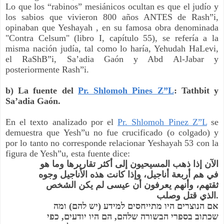
Lo que los “rabinos” mesiánicos ocultan es que el judío y 
los sabios que vivieron 800 años ANTES de Rash”i, 
opinaban que Yeshayah , en su famosa obra denominada 
"Contra Celsum" (libro I, capítulo 55), se refería a la 
misma nación judía, tal como lo haría, Yehudah HaLevi, 
el RaShB”i, Sa’adia Gaón y Abd Al-Jabar y 
posteriormente Rash”i.
b) La fuente del
Pr. Shlomoh Pines Z”L
: Tathbit y 
Sa’adia Gaón.
En el texto analizado por el
Pr. Shlomoh Pinez Z”L
 se 
demuestra que Yesh”u no fue crucificado (o colgado) y 
por lo tanto no corresponde relacionar Yeshayah 53 con la 
figura de Yesh”u, esta fuente dice:
الآن إذا ذهب المسيحيون إلى أكثر تقاريرها وما هو 
في هم أربعة أناجيل، وإذا كانت هذه الأناجيل وجوه 
ثقتهم، وأنهم يعرفون أن عيسى لم يكن الشخص 
الذي قتل وصلب.
אם הנוצרים היו מתייחסים למידע (יש להם) ומה 
שכתוב בספרי הבשורה שלהם, הם היו יודעים, כפי 