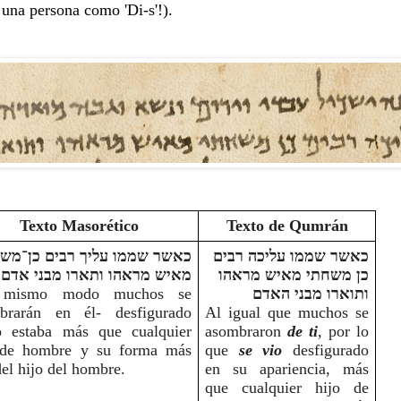
 una persona como 'Di-s'!).
Texto Masorético
Texto de Qumrán
כאשר שממו עליכה רבים 
כן משחתי מאיש מראהו 
מאיש מראהו ותארו מבני אדם
 mismo modo muchos se 
ותוארו מבני האדם
brarán en él- desfigurado 
Al igual que muchos se 
 estaba más que cualquier 
asombraron 
de ti
, por lo 
 de hombre y su forma más 
que 
se vio
 desfigurado 
el hijo del hombre.
en su apariencia, más 
que cualquier hijo de 