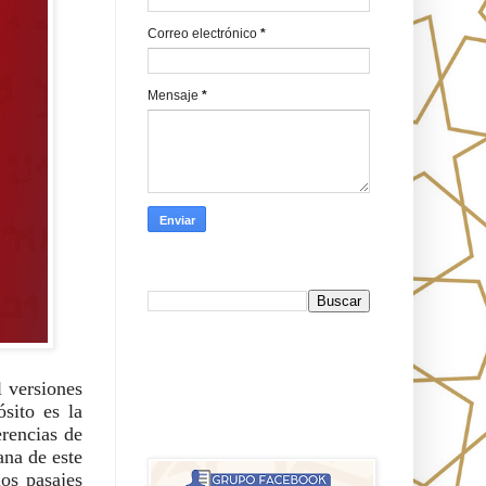
Correo electrónico
*
Mensaje
*
Busca en Oraj HaEmeth
FB
 versiones 
ito es la 
אורח האמת-Oraj HaEmet: Anti-
rencias de 
misionerismo mesiánico
na de este 
os pasajes 