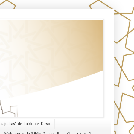
s judías" de Pablo de Tarso
¿Mahoma en la Biblia-محمد في الكتاب المقدس؟?