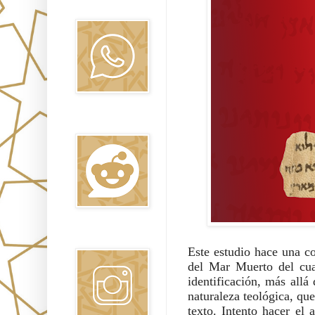
Oraj HaEmet
Reddit
Instagram
Este estudio hace una co
del Mar Muerto del cuar
identificación, más allá 
naturaleza teológica, que
texto. Intento hacer el 