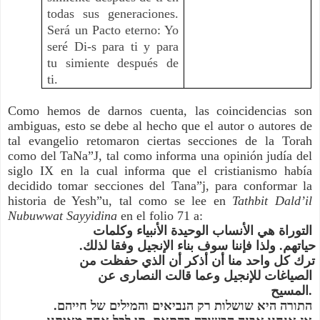
todas sus generaciones.
Será un Pacto eterno: Yo
seré Di-s para ti y para
tu simiente después de
ti.
Como hemos de darnos cuenta, las coincidencias son 
ambiguas, esto se debe al hecho que el autor o autores de 
tal evangelio retomaron ciertas secciones de la Torah 
como del TaNa”J, tal como informa una opinión judía del 
siglo IX en la cual informa que el cristianismo había 
decidido tomar secciones del Tana”j, para conformar la 
historia de Yesh”u, tal como se lee en 
Tathbit Dald’il 
Nubuwwat Sayyidina 
en el folio 71 a:
التوراة هي الأنساب الوحيدة الأنبياء وكلمات 
حياتهم. ولذا فإننا سوف بناء الإنجيل وفقا لذلك. 
ترك كل واحد منا أن أذكر أن الذي حفظت من 
الصياغات للإنجيل وعما قالت النصارى عن 
المسيح.
התורה היא שושלות רק הנביאים והמילים של חייהם. 