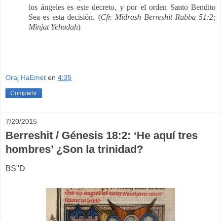
los ángeles es este decreto, y por el orden Santo Bendito
Sea es esta decisión. (
Cfr. Midrash Berreshit Rabba 51:2;
Minjat Yehudah
)
Oraj HaEmet
en
4:35
Compartir
7/20/2015
Berreshit / Génesis 18:2: ‘He aquí tres
hombres’ ¿Son la trinidad?
BS"D