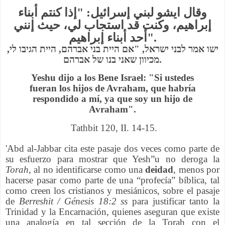
وقال ايشو لبني إسرائيل: "إذا كنتم أبناء
إبراهيم، وكنت قد استجاب لي، حيث إنني
أحد أبناء إبراهيم".
ישו אמר לבני ישראל, "אם היית בני אברהם, היית הגיבו לי,
מכיוון שאני בנו של אברהם.
Yeshu dijo a los Bene Israel: "Si ustedes
fueran los hijos de Avraham, que habría
respondido a mí, ya que soy un hijo de
Avraham".
Tathbit
120, II. 14-15.
'Abd al-Jabbar cita este pasaje dos veces como parte de
su esfuerzo para mostrar
que Yesh”u no deroga la
Torah
, al no identificarse como una
deidad
, menos por
hacerse pasar como parte de una “profecía” bíblica, tal
como creen los cristianos y mesiánicos, sobre el pasaje
de
Berreshit / Génesis 18:2 ss
para justificar tanto la
Trinidad y la Encarnación, quienes aseguran que existe
una analogía en tal sección de la Torah con el