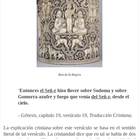
Bote de Al-Mugira
‘
Entonces
el Señ-r
hizo llover sobre Sodoma y sobre
Gomorra azufre y fuego que venía
del Señ-r
, desde el
cielo.
-
Génesis
, capítulo 19,
versículo
19,
Traducción Cristiana.
La explicación cristiana sobre este versículo se basa en el sentido
literal de tal versículo. La cristiandad dice que en tal se habla de dos