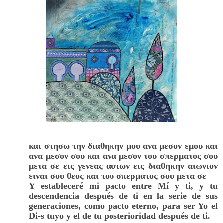
και στησω την διαθηκην μου ανα μεσον εμου και
ανα μεσον σου και ανα μεσον του σπερματος σου
μετα σε εις γενεας αυτων εις διαθηκην αιωνιον
ειναι σου θεος και του σπερματος σου μετα σε
Y estableceré mi pacto entre Mí y ti, y tu
descendencia después de ti en la serie de sus
generaciones, como pacto eterno, para ser Yo el
Di-s tuyo y el de tu posterioridad después de ti.