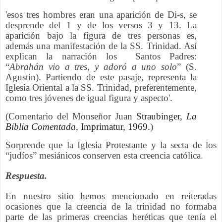
'esos tres hombres eran una aparición de Di-s, se
desprende del 1 y de los versos 3 y 13. La
aparición bajo la figura de tres personas es,
además una manifestación de la SS. Trinidad. Así
explican la narración los Santos Padres:
“
Abrahán
vio
a tres, y adoró a uno solo
” (S.
Agustin). Partiendo de este pasaje, representa la
Iglesia Oriental a la SS. Trinidad, preferentemente,
como tres jóvenes de igual figura y aspecto'.
(Comentario del Monseñor Juan
Straubinger,
La
Biblia Comentada
, Imprimatur, 1969.
)
Sorprende que la Iglesia Protestante y la secta de los
“judíos” mesiánicos conserven esta creencia católica.
Respuesta.
En nuestro sitio hemos mencionado en reiteradas
ocasiones que la creencia de la trinidad no formaba
parte de las primeras creencias heréticas que tenía el