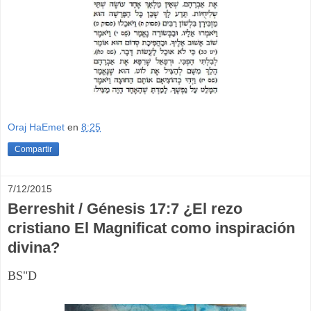
Oraj HaEmet
en
8:25
Compartir
7/12/2015
Berreshit / Génesis 17:7 ¿El rezo
cristiano El Magnificat como inspiración
divina?
BS"D