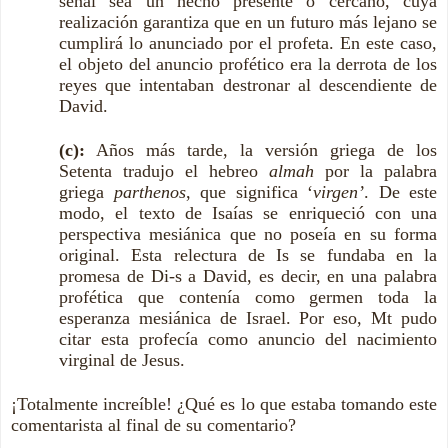
señal sea un hecho presente o cercano, cuya
realización garantiza que en un futuro más lejano se
cumplirá lo anunciado por el profeta. En este caso,
el objeto del anuncio profético era la derrota de los
reyes que intentaban destronar al descendiente de
David.
(c):
Años más tarde, la versión griega de los
Setenta tradujo el hebreo
almah
por la palabra
griega
parthenos
, que significa ‘
virgen’
. De este
modo, el texto de Isaías se enriqueció con una
perspectiva mesiánica que no poseía en su forma
original. Esta relectura de Is se fundaba en la
promesa de Di-s a David, es decir, en una palabra
profética que contenía como germen toda la
esperanza mesiánica de Israel. Por eso, Mt pudo
citar esta profecía como anuncio del nacimiento
virginal de Jesus.
¡Totalmente increíble! ¿Qué es lo que estaba tomando este
comentarista al final de su comentario?