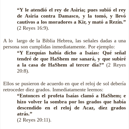
“Y le atendió el rey de Asiria; pues subió el rey
de Asiria contra Damasco, y la tomó, y llevó
cautivos a los moradores a Kir, y mató a Rezín.”
(2 Reyes 16:9).
A lo largo de la Biblia Hebrea, las señales dadas a una
persona son cumplidas inmediatamente. Por ejemplo:
“Y Ezequías había dicho a Isaías: Qué señal
tendré de que HaShem me sanará, y que subiré
a la casa de HaShem al tercer día?”
(2 Reyes
20:8).
Ellos se pusieron de acuerdo en que el reloj de sol debería
retroceder diez grados. Inmediatamente leemos:
“Entonces el profeta Isaías clamó a HaShem; e
hizo volver la sombra por los grados que había
descendido en el reloj de Acaz, diez grados
atrás.”
(2 Reyes 20:11).