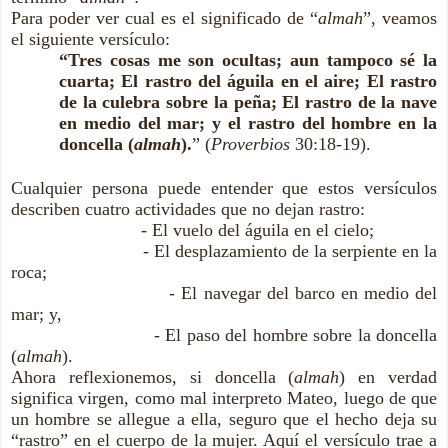
Para poder ver cual es el significado de “
almah
”, veamos
el siguiente versículo:
“Tres cosas me son ocultas; aun tampoco sé la
cuarta; El rastro del águila en el aire; El rastro
de la culebra sobre la peña; El rastro de la nave
en medio del mar; y el rastro del hombre en la
doncella (
almah
).
” (
Proverbios
30:18-19).
Cualquier persona puede entender que estos versículos
describen cuatro actividades que no dejan rastro:
- El vuelo del águila en el cielo;
- El desplazamiento de la serpiente en la
roca;
- El navegar del barco en medio del
mar; y,
- El paso del hombre sobre la doncella
(
almah
).
Ahora reflexionemos, si doncella (
almah
) en verdad
significa virgen, como mal interpreto Mateo, luego de que
un hombre se allegue a ella, seguro que el hecho deja su
“rastro” en el cuerpo de la mujer. Aquí el versículo trae a