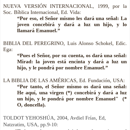
NUEVA VERSIÓN INTERNACIONAL, 1999, por la
Soc. Bíblica Internacional, Ed. Vida:
“Por eso, el Señor mismo les dará una señal: La
joven concebirá y dará a luz un hijo, y lo
llamará Emanuel.”
BIBLIA DEL PEREGRINO, Luis Alonso Schokel, Edic.
Ega:
“Pues el Señor, por su cuenta, os dará una señal:
Mirad: la joven está encinta y dará a luz un
hijo, y le pondrá por nombre Emanuel.”
LA BIBLIA DE LAS AMÉRICAS, Ed. Fundación, USA:
“Por tanto, el Señor mismo os dará una señal:
He aquí, una virgen (*) concebirá y dará a luz
un hijo, y le pondrá por nombre Emanuel" (*
O, doncella).
TOLDOT YEHOSHÚA, 2004, Avdiel Frías, Ed,
Natzratim, USA, pp.9-10: