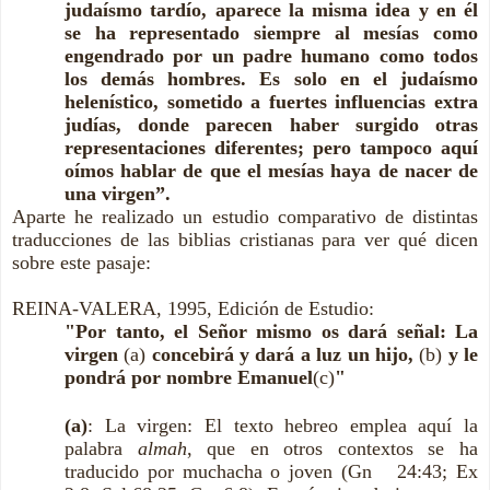
judaísmo tardío, aparece la misma idea y en él
se ha representado siempre al mesías como
engendrado por un padre humano como todos
los demás hombres. Es solo en el judaísmo
helenístico, sometido a fuertes influencias extra
judías, donde parecen haber surgido otras
representaciones diferentes; pero tampoco aquí
oímos hablar de que el mesías haya de nacer de
una virgen”.
Aparte he realizado un estudio comparativo de distintas
traducciones de las biblias cristianas para ver qué dicen
sobre este pasaje:
REINA-VALERA, 1995, Edición de Estudio:
"Por tanto, el Señor mismo os dará señal: La
virgen
(a)
concebirá y dará a luz un hijo,
(b)
y le
pondrá por nombre Emanuel
(c)
"
(a)
: La virgen: El texto hebreo emplea aquí la
palabra
almah
, que en otros contextos se ha
traducido por muchacha o joven (Gn 24:43; Ex