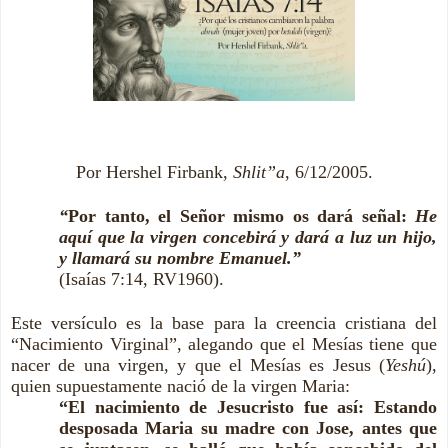
Por Hershel Firbank,
Shlit”a
, 6/12/2005.
“
Por tanto, el Señor mismo os dará señal:
He
aquí que la virgen concebirá y dará a luz un hijo,
y llamará su nombre Emanuel.”
(Isaías 7:14, RV1960).
Este versículo es la base para la creencia cristiana del
“Nacimiento Virginal”, alegando que el Mesías tiene que
nacer de una virgen, y que el Mesías es Jesus (
Yeshú
),
quien supuestamente nació de la virgen Maria:
“El nacimiento de Jesucristo fue así: Estando
desposada Maria su madre con Jose, antes que