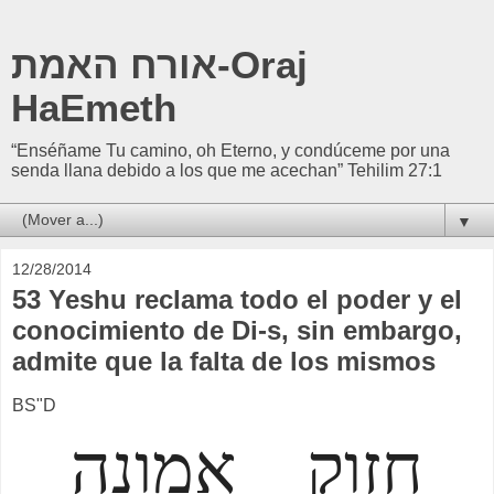
אורח האמת-Oraj
HaEmeth
“Enséñame Tu camino, oh Eterno, y condúceme por una
senda llana debido a los que me acechan” Tehilim 27:1
▼
12/28/2014
53 Yeshu reclama todo el poder y el
conocimiento de Di-s, sin embargo,
admite que la falta de los mismos
BS"D
חזוק אמונה