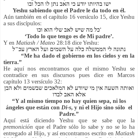
ישו בהיותו יודע כי האב נתן לו הכל ובו
Yeshu sabiendo que el Padre le da todo en él.
Aún también en el capítulo 16 versículo 15, dice Yeshu
a sus discípulos:
כל מה שיש לאב שלי הוא וכו'
‘Todo lo que tengo es de Mi padre’.
Y en
Matiash /
Mateo
28:18 dice Yeshu:
נתונה לי הממשלה כלה על השמים ועל הארץ עכ"ל
“Me ha dado el gobierno en los cielos y en la
tierra.”
He aquí nos encontramos que el mismo Yeshu se
contradice en sus discursos pues dice en Marcos
capítulo 13 versículo 32:
ואותה השעה אין מי שיודע לא המלאכים שבשמים ולא הבן
אלא האב לבדו
“Y al mismo tiempo no hay quien sepa, ni los
ángeles que están con
Di-s
, y ni el Hijo sino sólo el
Padre.”
Aquí está diciendo Yeshu que se sabe que la
premonición
que el Padre sólo lo sabe y no se lo ha
entregado al Hijo, y así encontramos escrito en
Matiash