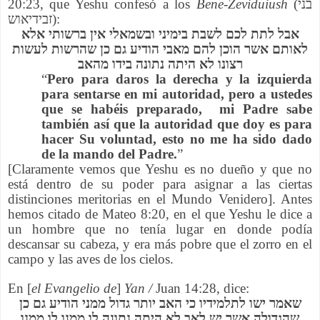
20:23, que Yeshu confesó a los
Bene-Zeviduiush
(בני
זבידיאוש):
אבל לתת לכם לשבת בימיני ובשמאלי אין ברשותי אלא
לאותם אשר הוכן להם מאבי הודיע גם כן שהרשות לעשות
רצונו לא היתה נתונה בידו מהאב
“
Pero para daros la derecha y la izquierda
para sentarse en mi autoridad, pero a ustedes
que se habéis preparado, mi Padre sabe
también así que la autoridad que doy es para
hacer Su voluntad, esto no me ha sido dado
de la mando del Padre.
”
[Claramente vemos que Yeshu es no dueño y que no
está dentro de su poder para asignar a las ciertas
distinciones meritorias en el Mundo Venidero]. Antes
hemos citado de Mateo 8:20, en el que Yeshu le dice a
un hombre que no tenía lugar en donde podía
descansar su cabeza, y era más pobre que el zorro en el
campo y las aves de los cielos.
En [
el Evangelio de
]
Yan /
Juan 14:28, dice:
שאמר ישו לתלמידיו כי האב יותר גדול ממני הודיע גם כן
שהגדולה אשר יש לאב לא היתה נתונה לו ממנו לו ממנו