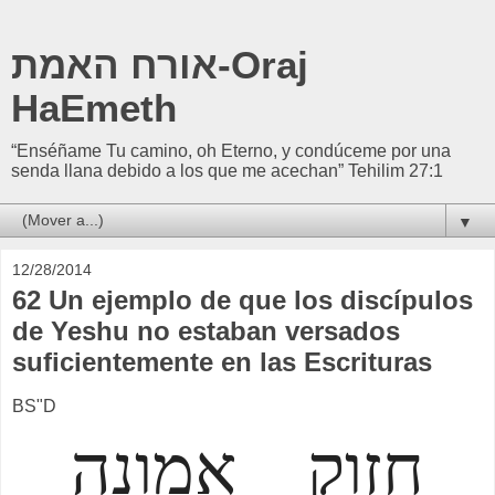
אורח האמת-Oraj
HaEmeth
“Enséñame Tu camino, oh Eterno, y condúceme por una
senda llana debido a los que me acechan” Tehilim 27:1
▼
12/28/2014
62 Un ejemplo de que los discípulos
de Yeshu no estaban versados
suficientemente ​​en las Escrituras
BS"D
חזוק אמונה