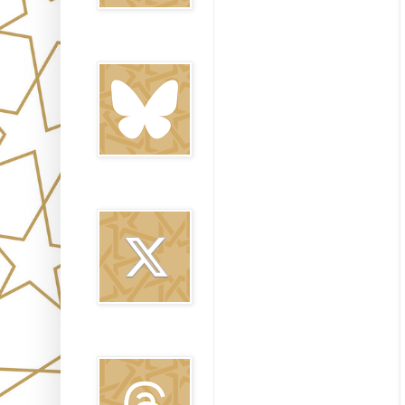
Bluesky
Twitter
Threads