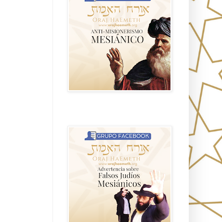
Advertencia sobre Falsos Judíos
Mesíanicos