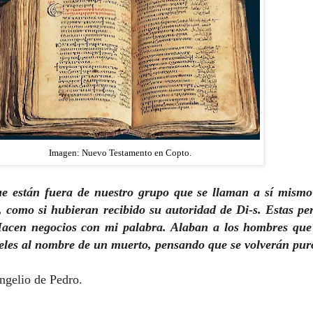
Imagen: Nuevo Testamento en Copto.
ue están fuera de nuestro grupo que se llaman a sí mismo
 como si hubieran recibido su autoridad de Di-s. Estas pe
Hacen negocios con mi palabra. Alaban a los hombres qu
ieles al nombre de un muerto, pensando que se volverán pur
ngelio de Pedro.