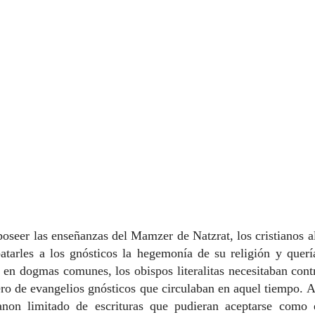
poseer las enseñanzas del Mamzer de Natzrat, los cristianos a
batarles a los gnósticos la hegemonía de su religión y querí
a en dogmas comunes, los obispos literalitas necesitaban contr
ro de evangelios gnósticos que circulaban en aquel tiempo. A
anon limitado de escrituras que pudieran aceptarse como 