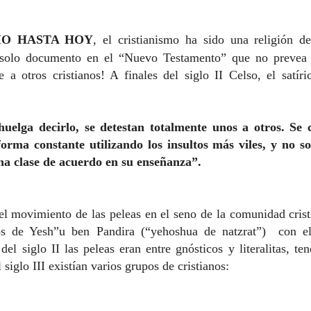
IO HASTA HOY
, el cristianismo ha sido una religión d
 solo documento en el “Nuevo Testamento” que no prevea 
 a otros cristianos! A finales del siglo II Celso, el satír
 huelga decirlo, se detestan totalmente unos a otros. Se
rma constante utilizando los insultos más viles, y no s
na clase de acuerdo en su enseñanza”.
 el movimiento de las peleas en el seno de la comunidad crist
ios de Yesh”u ben Pandira (“yehoshua de natzrat”) con e
del siglo II las peleas eran entre gnósticos y literalitas, t
l siglo III existían varios grupos de cristianos: