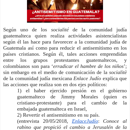
Según uno de los 
socialité 
de la comunidad judía 
guatemalteca quien realiza actividades asistencialistas 
según él las hace para favorecer a la comunidad judía de 
Guatemala así como para reducir el antisemitismo en los 
países cristianos. Según él, tales acciones emprendidas 
entre los grupos protestantes guatemaltecos, y 
colombianos son para ‘
erradicar el hambre de los niños
’; 
sin embargo en el medio de comunicación de la 
socialitè 
de la comunidad judía mexicana 
Enlace Judío
 explica que 
las acciones que realiza son en dos ejes políticos: 
1) el haber ejercido presión en el gobierno 
guatemalteco de Jimmy Morales (quien es 
cristiano-protestante) para el cambio de la 
embajada guatemalteca en Israel,
2) Revertir el antisemitismo en su país. 
(entrevista 20/05/2018, 
EnlaceJudío
:
 Conoce al 
rabino que propició el cambio a Jerusalén de la 