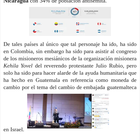
Nicaragua
 con 34% 
de población antisemita.  
De tales países al único que tal personaje ha ido, ha sido 
en Colombia, sin embargo ha sido para asistir al congreso 
de los misioneros mesiánicos de la organización misionera 
Kehila Yovel 
del reverendo protestante Julio Rubio, pero 
solo ha sido para hacer alarde de la ayuda humanitaria que 
ha hecho en Guatemala en referencia como moneda de 
cambio por el tema del cambio de embajada guatemalteca 
en Israel.