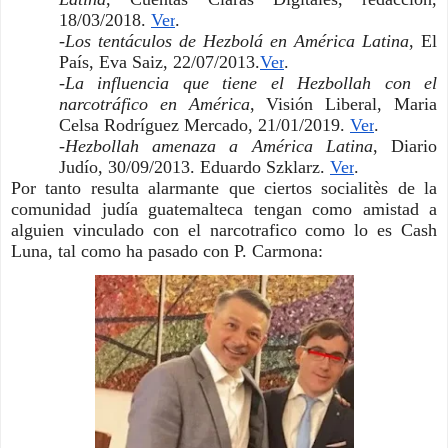
18/03/2018. 
Ver
. 
-
Los tentáculos de Hezbolá en América Latina
, El 
País, Eva Saiz, 22/07/2013.
Ver
. 
-
La influencia que tiene el Hezbollah con el 
narcotráfico en América
, Visión Liberal, Maria 
Celsa Rodríguez Mercado, 21/01/2019. 
Ver
. 
-
Hezbollah amenaza a América Latina
, Diario 
Judío, 30/09/2013. Eduardo Szklarz. 
Ver
. 
Por tanto resulta alarmante que ciertos socialitès de la 
comunidad judía guatemalteca tengan como amistad a 
alguien vinculado con el narcotrafico como lo es Cash 
Luna, tal como ha pasado con P. Carmona: