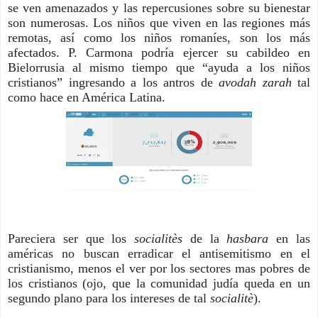
se ven amenazados y las repercusiones sobre su bienestar 
son numerosas. Los niños que viven en las regiones más 
remotas, así como los niños romaníes, son los más 
afectados. P. Carmona podría ejercer su cabildeo en 
Bielorrusia al mismo tiempo que “ayuda a los niños 
cristianos” ingresando a los antros de 
avodah zarah
 tal 
como hace en América Latina. 
Pareciera ser que los 
socialitès 
de la 
hasbara
 en las 
américas no buscan erradicar el antisemitismo en el 
cristianismo, menos el ver por los sectores mas pobres de 
los cristianos (ojo, que la comunidad judía queda en un 
segundo plano para los intereses de tal 
socialitè
). 