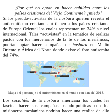
¿Por qué no optan en hacer cabildeo entre los 
países cristianos del Viejo Continente? ¿miedo?
Si los pseudo-activistas de la 
hasbara 
quieren revertir el 
antisemitismo cristiano ahí tienen a los países cristianos 
de Europa Oriental los cuales representan un 34% a nivel 
internacional. Tales “activistas” en la temática de realizar 
pactos con los mercenarios de la fe de los mesiánicos, 
podrían optar hacer campañas de 
hasbara 
en Medio 
Oriente y África del Norte donde existe el foto antisemita 
del 74%. 
Mapa del porcentaje del antisemitismo en el mundo con data del 2018.
Los 
socialitès
 de la 
hasbara 
americana los cuales
 les 
fascina hacer sus campañas pseudo-políticas con los 
misioneros mesiánicos podrían hacer una replica de ello 