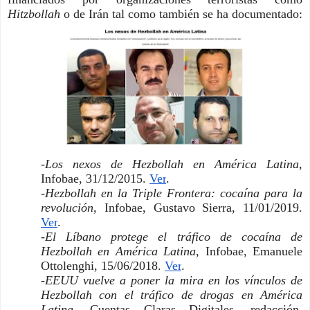
Hitzbollah
 o de Irán tal como también se ha documentado:
-
Los nexos de Hezbollah en América Latina
, 
Infobae, 31/12/2015. 
Ver
. 
-
Hezbollah en la Triple Frontera: cocaína para la 
revolución
, Infobae, Gustavo Sierra, 11/01/2019. 
Ver
. 
-
El Líbano protege el tráfico de cocaína de 
Hezbollah en América Latina
, Infobae, Emanuele 
Ottolenghi, 15/06/2018. 
Ver
. 
-
EEUU vuelve a poner la mira en los vínculos de 
Hezbollah con el tráfico de drogas en América 
Latina
, Cuentas Claras Digitales, redacción, 