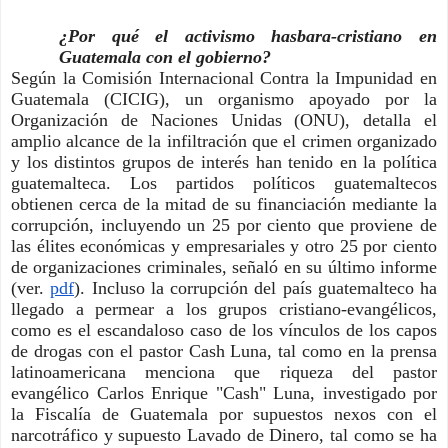
¿Por qué el activismo hasbara-cristiano en 
Guatemala con el gobierno? 
Según la Comisión Internacional Contra la Impunidad en 
Guatemala (CICIG), un organismo apoyado por la 
Organización de Naciones Unidas (ONU), detalla el 
amplio alcance de la infiltración que el crimen organizado 
y los distintos grupos de interés han tenido en la política 
guatemalteca. Los partidos políticos guatemaltecos 
obtienen cerca de la mitad de su financiación mediante la 
corrupción, incluyendo un 25 por ciento que proviene de 
las élites económicas y empresariales y otro 25 por ciento 
de organizaciones criminales, señaló en su último informe 
(ver. 
pdf
). Incluso la corrupción del país guatemalteco ha 
llegado a permear a los grupos cristiano-evangélicos, 
como es el escandaloso caso de los vínculos de los capos 
de drogas con el pastor Cash Luna, tal como en la prensa 
latinoamericana menciona que riqueza del pastor 
evangélico Carlos Enrique "Cash" Luna, investigado por 
la Fiscalía de Guatemala por supuestos nexos con el 
narcotráfico y supuesto Lavado de Dinero, tal como se ha 