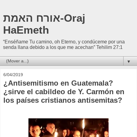
אורח האמת-Oraj
HaEmeth
“Enséñame Tu camino, oh Eterno, y condúceme por una
senda llana debido a los que me acechan” Tehilim 27:1
▼
6/04/2019
¿Antisemitismo en Guatemala?
¿sirve el cabildeo de Y. Carmón en
los países cristianos antisemitas?