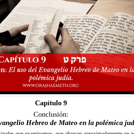
Capítulo 9
Conclusión:
vangelio Hebreo de Mateo en la polémica jud
incipales que examinamos, que abarcan aproximadamente un pe