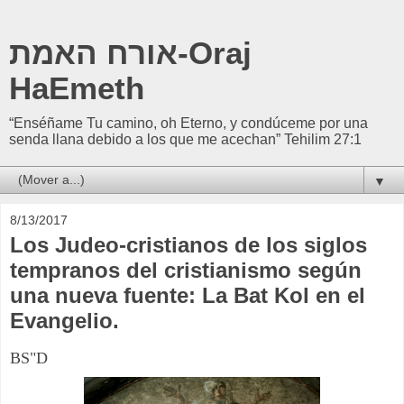
אורח האמת-Oraj
HaEmeth
“Enséñame Tu camino, oh Eterno, y condúceme por una
senda llana debido a los que me acechan” Tehilim 27:1
▼
8/13/2017
Los Judeo-cristianos de los siglos
tempranos del cristianismo según
una nueva fuente: La Bat Kol en el
Evangelio.
BS"D