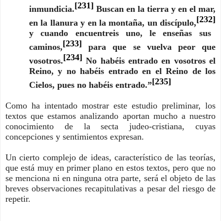
[231]
inmundicia.
Buscan en la tierra y en el mar,
[232]
en la llanura y en la montaña, un discípulo,
y cuando encuentreis uno, le enseñas sus
[233]
caminos,
para que se vuelva peor que
[234]
vosotros.
No habéis entrado en vosotros el
Reino, y no habéis entrado en el Reino de los
[235]
Cielos, pues no habéis entrado.”
Como ha intentado mostrar este estudio preliminar, los
textos que estamos analizando aportan mucho a nuestro
conocimiento de la secta judeo-cristiana, cuyas
concepciones y sentimientos expresan.
Un cierto complejo de ideas, característico de las teorías,
que está muy en primer plano en estos textos, pero que no
se menciona ni en ninguna otra parte, será el objeto de las
breves observaciones recapitulativas a pesar del riesgo de
repetir.