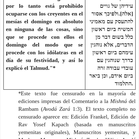
por lo tanto está prohibido 
עידיהן של גויים 
ocuparse con los creyentes en el 
[אלה].ולפיכך אסור 
mesías el domingo en absoluto 
להתעסק עם מאמיני 
en ninguna de las cosas, sino 
המשיח ביום ראשון 
que se procede con ellos el 
כלל בשום דבר מן 
domingo del modo que se 
הדברים, אלא נוהגין 
procede con los idólatras en el 
עימהם ביום ראשון 
día de su festividad, y así lo 
כדרך שנוהגין עם 
explicó el Talmud."*
עובדי עבודה זרה 
ביום אידם, וכן ביאר 
התלמוד.
*
Este texto fue censurado en la mayoría de 
ediciones impresas del Comentario a la 
Mishná 
del 
Rambam (
Avodá Zará 
1:3). El texto completo no 
censurado aparece en: Edición Frankel, Edición de 
Rav Yosef Kapach (basada en manuscritos 
yemenitas originales), Manuscritos yemenitas, y 