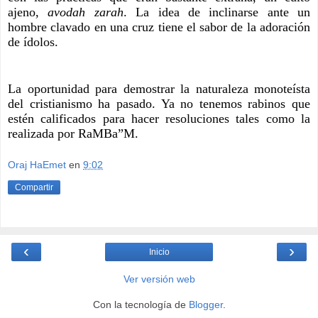
ajeno, 
avodah zarah
. La idea de inclinarse ante un 
hombre clavado en una cruz tiene el sabor de la adoración 
de ídolos.
La oportunidad para demostrar la naturaleza monoteísta 
del cristianismo ha pasado. Ya no tenemos rabinos que 
estén calificados para hacer resoluciones tales como la 
realizada por RaMBa”M.  
Oraj HaEmet
en
9:02
Compartir
‹
›
Inicio
Ver versión web
Con la tecnología de
Blogger
.