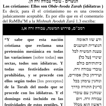
הנוצרים - עובדי עבודה זרה הן.
Obde-Avoda Zarah 
(idólatras
( Los cristianos: Ellos son 
Es decir, para él el cristianismo no es una creencia 
judaicamente aceptable. Es por ello que en el comentario 
del RaMBa"M a la 
Mishnah Avodah Zará
 1.3 escriba:
רמב"ם, פירוש המשנה, עבודה זרה א,ג
“Y sabe que esta nación 
ודע שזו האומה 
cristiana que reclama una 
הנוצרית הטוענים 
pretensión mesiánica en todas 
טענת המשיח לכל 
las variaciones 
[sobre todas]
 sus 
שינויי [על כל] 
sectas, todos son idólatras. Y 
כיתותיהם כולם 
todas sus festividades están 
עובדי עבודה זרה. 
prohibidas, y se procede con 
ועידיהן כולן אסורים, 
ellos según todos 
[los preceptos]
ונוהגין עימהן בכל 
de la Torah del modo que se 
[דיני] התורה כדרך 
procede con los idólatras. Y el 
שנוהגין עם עובדי 
domingo está incluido en las 
עבודה זרה. ויום 
festividades de estos gentiles. Y 
ראשון הוא מכלל 