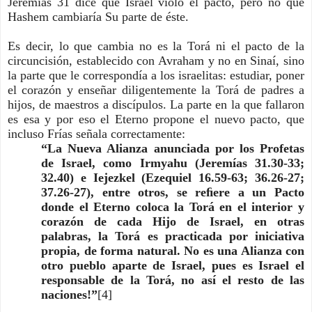
Jeremías 31 dice que Israel violó el pacto, pero no que
Hashem cambiaría Su parte de éste.
Es decir, lo que cambia no es la Torá ni el pacto de la
circuncisión, establecido con Avraham y no en Sinaí, sino
la parte que le correspondía a los israelitas: estudiar, poner
el corazón y enseñar diligentemente la Torá de padres a
hijos, de maestros a discípulos. La parte en la que fallaron
es esa y por eso el Eterno propone el nuevo pacto, que
incluso Frías señala correctamente:
“La Nueva Alianza anunciada por los Profetas
de Israel, como Irmyahu (Jeremías 31.30-33;
32.40) e Iejezkel (Ezequiel 16.59-63; 36.26-27;
37.26-27), entre otros, se reﬁere a un Pacto
donde el Eterno coloca la Torá en el interior y
corazón de cada Hijo de Israel, en otras
palabras, la Torá es practicada por iniciativa
propia, de forma natural. No es una Alianza con
otro pueblo aparte de Israel, pues es Israel el
responsable de la Torá, no así el resto de las
naciones!”
[4]