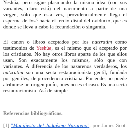
Yeshúa, pero sigue plasmando la misma idea (con sus
variantes, claro está) del nacimiento a partir de una
virgen, sólo que esta vez, providencialmente llega el
esperma de José hacia el tercio distal del oviducto, que es
donde se lleva a cabo la fecundación o singamia.
El canon o libros aceptados por los
natzratim
como
testimonios de
Yeshúa
, es el mismo que el aceptado por
los cristianos. No hay otros libros aparte de los que ellos
usan. Son exactamente los mismos, sólo que con
variantes. A diferencia de los nazarenos verdaderos, los
natzratim
son una secta restauracionista gentil, fundada
por gentiles, de procedencia cristiana. Por ende, no puede
atribuirse un origen judío, pues no es el caso. Es una secta
restauracionista. Así de simple
Referencias bibliográficas.
[1]
"
Manifiesto del Judaísmo Nazareno
"
, por James Scott