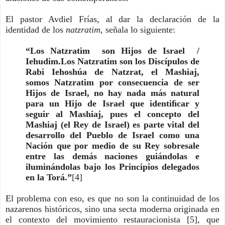
El pastor Avdiel Frías, al dar la declaración de la
identidad de los
natzratim
, señala lo siguiente:
“Los Natzratim son Hijos de Israel /
Iehudim.Los Natzratim son los Discípulos de
Rabi Iehoshúa de Natzrat, el Mashiaj,
somos Natzratim por consecuencia de ser
Hijos de Israel, no hay nada más natural
para un Hijo de Israel que identiﬁcar y
seguir al Mashiaj, pues el concepto del
Mashiaj (el Rey de Israel) es parte vital del
desarrollo del Pueblo de Israel como una
Nación que por medio de su Rey sobresale
entre las demás naciones guiándolas e
iluminándolas bajo los Principios delegados
en la Torá.”
[4]
El problema con eso, es que no son la continuidad de los
nazarenos históricos, sino una secta moderna originada en
el contexto del movimiento restauracionista [5], que