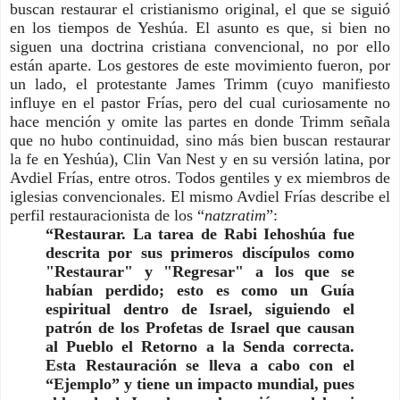
buscan restaurar el cristianismo original, el que se siguió
en los tiempos de Yeshúa. El asunto es que, si bien no
siguen una doctrina cristiana convencional, no por ello
están aparte. Los gestores de este movimiento fueron, por
un lado, el protestante James Trimm (cuyo manifiesto
influye en el pastor Frías, pero del cual curiosamente no
hace mención y omite las partes en donde Trimm señala
que no hubo continuidad, sino más bien buscan restaurar
la fe en Yeshúa), Clin Van Nest y en su versión latina, por
Avdiel Frías, entre otros. Todos gentiles y ex miembros de
iglesias convencionales. El mismo Avdiel Frías describe el
perfil restauracionista de los “
natzratim
”:
“Restaurar. La tarea de Rabi Iehoshúa fue
descrita por sus primeros discípulos como
"Restaurar" y "Regresar" a los que se
habían perdido; esto es como un Guía
espiritual dentro de Israel, siguiendo el
patrón de los Profetas de Israel que causan
al Pueblo el Retorno a la Senda correcta.
Esta Restauración se lleva a cabo con el
“Ejemplo” y tiene un impacto mundial, pues