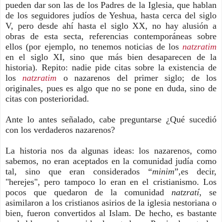
pueden dar son las de los Padres de la Iglesia, que hablan
de los seguidores judíos de Yeshua, hasta cerca del siglo
V, pero desde ahí hasta el siglo XX, no hay alusión a
obras de esta secta, referencias contemporáneas sobre
ellos (por ejemplo, no tenemos noticias de los
natzratim
en el siglo XI, sino que más bien desaparecen de la
historia). Repito: nadie pide citas sobre la existencia de
los
natzratim
o nazarenos del primer siglo; de los
originales, pues es algo que no se pone en duda, sino de
citas con posterioridad.
Ante lo antes señalado, cabe preguntarse ¿Qué sucedió
con los verdaderos nazarenos?
La historia nos da algunas ideas: los nazarenos, como
sabemos, no eran aceptados en la comunidad judía como
tal, sino que eran considerados “
minim
”,es decir,
"herejes", pero tampoco lo eran en el cristianismo. Los
pocos que quedaron de la comunidad
natzratí
, se
asimilaron a los cristianos asirios de la iglesia nestoriana o
bien, fueron convertidos al Islam. De hecho, es bastante