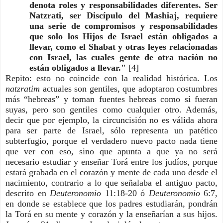
denota roles y responsabilidades diferentes. Ser
Natzrati, ser Discípulo del Mashiaj, requiere
una serie de compromisos y responsabilidades
que solo los Hijos de Israel están obligados a
llevar, como el Shabat y otras leyes relacionadas
con Israel, las cuales gente de otra nación no
están obligados a llevar."
[4]
Repito: esto no coincide con la realidad histórica. Los
natzratim
actuales son gentiles, que adoptaron costumbres
más “hebreas” y toman fuentes hebreas como si fueran
suyas, pero son gentiles como cualquier otro. Además,
decir que por ejemplo, la circuncisión no es válida ahora
para ser parte de Israel, sólo representa un patético
subterfugio, porque el verdadero nuevo pacto nada tiene
que ver con eso, sino que apunta a que ya no será
necesario estudiar y enseñar Torá entre los judíos, porque
estará grabada en el corazón y mente de cada uno desde el
nacimiento, contrario a lo que señalaba el antiguo pacto,
descrito en
Deuteronomio
11:18-20 ó
Deuteronomio
6:7,
en donde se establece que los padres estudiarán, pondrán
la Torá en su mente y corazón y la enseñarían a sus hijos.