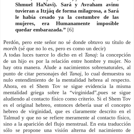
Shmuel HaNavi). Sará y Avraham avinu
tuvieran a Itzjáq de forma milagrosa, a Sará
le había cesado ya la costumbre de las
mujeres, era Humanamente imposible
quedar embarazada.”
[6]
Perdón, pero este señor no sé donde obtuvo su título de
moréh
(sé que no lo es, pero es como un decir)
A todas luces tuerce lo dicho en el
Tanaj
: la concepción
de un hijo es por la relación entre hombre y mujer. No
hay otra manera. Alude a nacimientos sobrenaturales, al
punto de citar personajes del
Tanaj
, lo cual demuestra su
nulo entendimiento de la mentalidad hebrea al respecto.
Ahora, en el Shem Tov se sigue evidencia la misma
mentalidad griega sobre la “virginidad”,pues se sigue
aludiendo al contacto físico como criterio. Si el Shem Tov
es el original hebreo, entonces debería usar el concepto
hebreo de virginidad, que es claramente descrito en el
Talmud y que no se refiere meramente al contacto físico,
sino a la aparición del flujo menstrual. En esta traducción
sólo se propone una visión alterna del nacimiento de