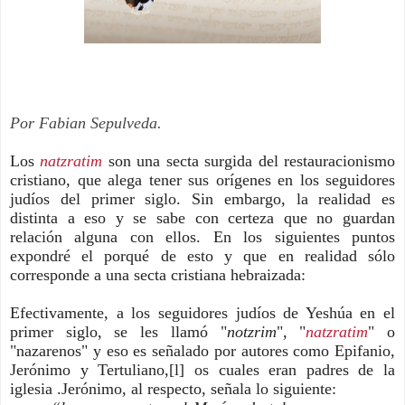
Por Fabian Sepulveda.
Los
natzratim
son una secta surgida del restauracionismo
cristiano, que alega tener sus orígenes en los seguidores
judíos del primer siglo. Sin embargo, la realidad es
distinta a eso y se sabe con certeza que no guardan
relación alguna con ellos. En los siguientes puntos
expondré el porqué de esto y que en realidad sólo
corresponde a una secta cristiana hebraizada:
Efectivamente, a los seguidores judíos de Yeshúa en el
primer siglo, se les llamó "
notzrim
", "
natzratim
" o
"nazarenos" y eso es señalado por autores como Epifanio,
Jerónimo y Tertuliano,[l] os cuales eran padres de la
iglesia .Jerónimo, al respecto, señala lo siguiente: