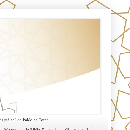
s judías" de Pablo de Tarso
¿Mahoma en la Biblia-محمد في الكتاب المقدس؟?