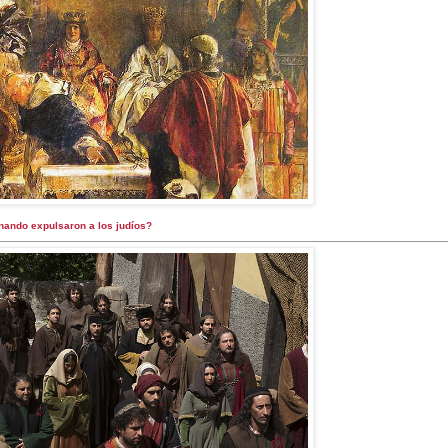
rnando expulsaron a los judíos?