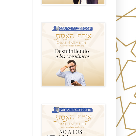
GRUPO sendero
NO A LOS MISIONEROS MESIÁNICOS