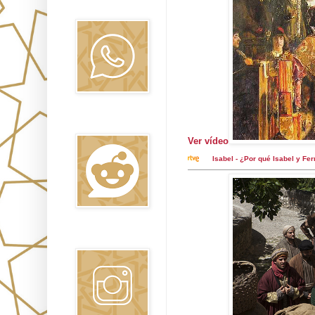
Oraj HaEmet
Reddit
Ver vídeo
Isabel - ¿Por qué Isabel y Fe
Instagram