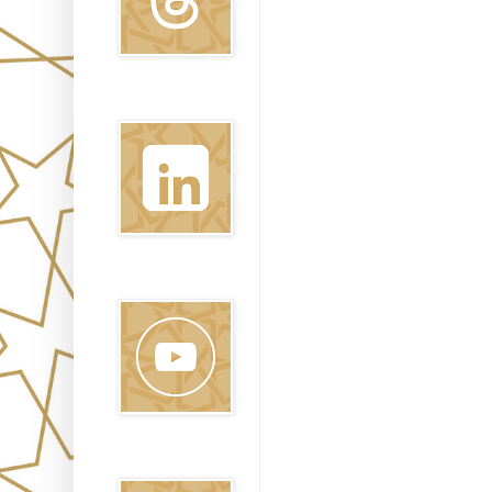
Linkedin
Youtube
Pinterest