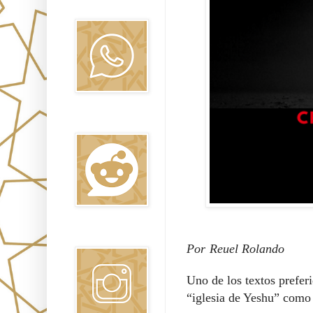
Oraj HaEmet
Reddit
Instagram
Por
Reuel Rolando
Uno de los textos preferi
“iglesia de Yeshu” como