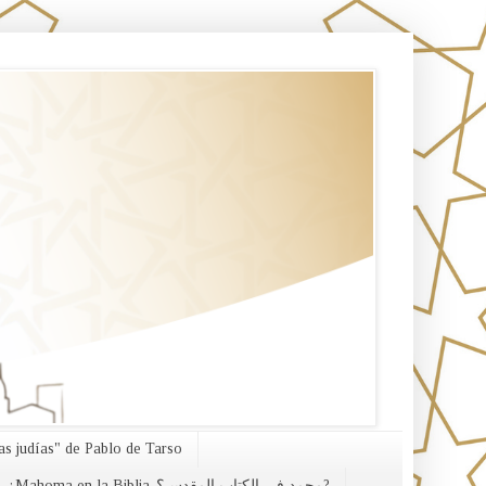
s judías" de Pablo de Tarso
¿Mahoma en la Biblia-محمد في الكتاب المقدس؟?