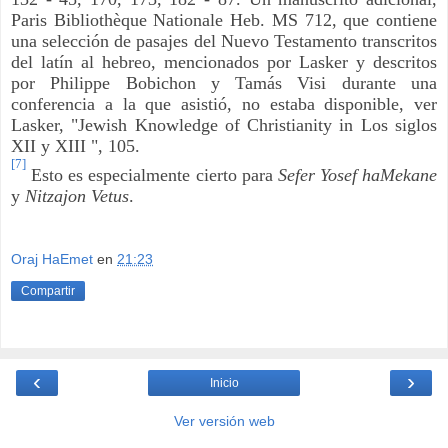
Paris Bibliothèque Nationale Heb. MS 712, que contiene
una selección de pasajes del Nuevo Testamento transcritos
del latín al hebreo, mencionados por Lasker y descritos
por Philippe Bobichon y Tamás Visi durante una
conferencia a la que asistió, no estaba disponible, ver
Lasker, "Jewish Knowledge of Christianity in Los siglos
XII y XIII ", 105.
[7]
Esto es especialmente cierto para
Sefer Yosef haMekane
y
Nitzajon Vetus
.
Oraj HaEmet
en
21:23
Compartir
‹
›
Inicio
Ver versión web