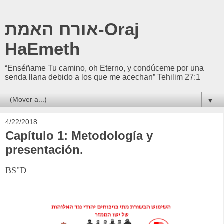
אורח האמת-Oraj
HaEmeth
“Enséñame Tu camino, oh Eterno, y condúceme por una
senda llana debido a los que me acechan” Tehilim 27:1
▼
4/22/2018
Capítulo 1: Metodología y
presentación.
BS"D