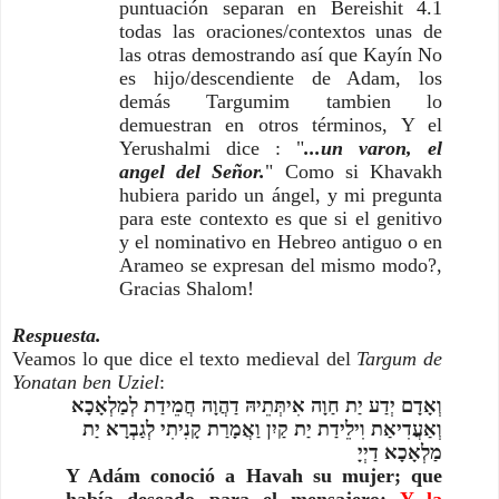
puntuación separan en Bereishit 4.1 
todas las oraciones/contextos unas de 
las otras demostrando así que Kayín No 
es hijo/descendiente de Adam, los 
demás Targumim tambien lo 
demuestran en otros términos, Y el 
Yerushalmi dice : "
...un varon, el 
angel del Señor.
" Como si Khavakh 
hubiera parido un ángel, y mi pregunta 
para este contexto es que si el genitivo 
y el nominativo en Hebreo antiguo o en 
Arameo se expresan del mismo modo?, 
Gracias Shalom!
Respuesta.
Veamos lo que dice el texto medieval del 
Targum de 
Yonatan ben Uziel
:
וְאָדָם יְדַע יַת חַוָה אִיתְּתֵיהּ דַהֲוָה חֲמֵידַת לְמַלְאָכָא 
וְאַעֲדִיאַת וִילֵידַת יַת קַיִן וַאֲמָרַת קָנִיתִי לְגַבְרָא יַת 
מַלְאָכָא דַיְיָ
Y Adám conoció a Havah su mujer; que 
había deseado para el mensajero; 
Y la 