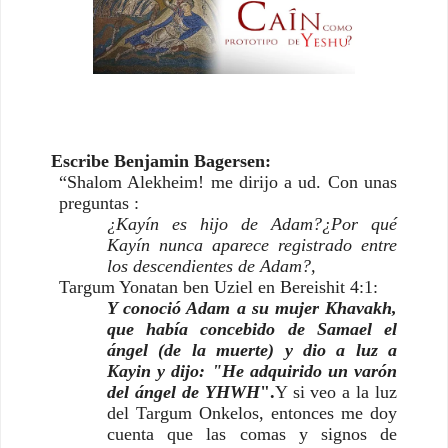
Escribe Benjamin Bagersen:
“Shalom Alekheim! me dirijo a ud. Con unas 
preguntas :
¿Kayín es hijo de Adam?¿Por qué 
Kayín nunca aparece registrado entre 
los descendientes de Adam?,
Targum Yonatan ben Uziel en Bereishit 4:1:
Y conoció Adam a su mujer Khavakh, 
que había concebido de Samael el 
ángel (de la muerte) y dio a luz a 
Kayin y dijo: "He adquirido un varón 
del ángel de YHWH
".
Y si veo a la luz 
del Targum Onkelos, entonces me doy 
cuenta que las comas y signos de 