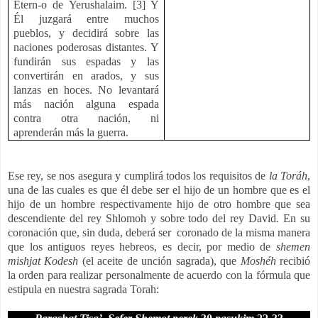
Etern-o de Yerushalaim. [3] Y
Él juzgará entre muchos
pueblos, y decidirá sobre las
naciones poderosas distantes. Y
fundirán sus espadas y las
convertirán en arados, y sus
lanzas en hoces. No levantará
más nación alguna espada
contra otra nación, ni
aprenderán más la guerra.
Ese rey, se nos asegura y cumplirá todos los requisitos de
la Toráh
,
una de las cuales es que él debe ser el hijo de un hombre que es el
hijo de un hombre respectivamente hijo de otro hombre que sea
descendiente del rey Shlomoh y sobre todo del rey David. En su
coronación que, sin duda, deberá ser coronado de la misma manera
que los antiguos reyes hebreos, es decir, por medio de
shemen
mishjat Kodesh
(el aceite de unción sagrada), que
Moshéh
recibió
la orden para realizar personalmente de acuerdo con la fórmula que
estipula en nuestra sagrada Torah: