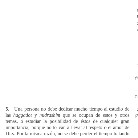
ו
ת
5.
Una persona no debe dedicar mucho tiempo al estudio de
las
haggadot
y
midrashim
que se ocupan de estos y otros
ק
temas, o estudiar la posibilidad de éstos de cualquier gran
importancia, porque no lo van a llevar al respeto o el amor de
Di-s. Por la misma razón, no se debe perder el tiempo tratando