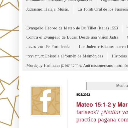
Judaísmo, Halajá, Musar.
La Torah Oral de los Fariseo
Evangelio Hebreo de Mateo de Du Tillet (Italia) 1553
Contra el Evangelio de Lucas: Desde una Visión Judía
חזוק אמונה-Fe Fortalecida
Los Judeo-cristianos, nueva 
אגרת תימן: Epístola al Yemén de Maimónides
Historias
Mordejay Hofmann מרדכי הופמן: Anti misionerismo mormó
Facebook
Mostra
8/28/2022
𝗠𝗮𝘁𝗲𝗼 𝟭𝟱:𝟭-𝟮 𝘆
fariseos? ¿𝑁𝑒𝑡𝑖𝑙𝑎
practica pagana como
Canal WhatsApp