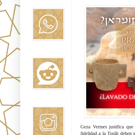
Oraj HaEmet
Reddit
Instagram
Geza Vermes justifica que 
fidelidad a la Toráh deben 