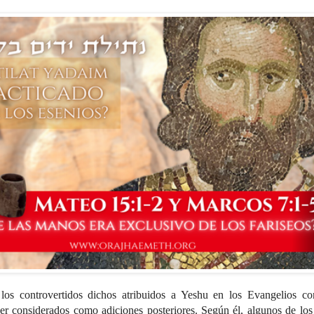
los controvertidos dichos atribuidos a Yeshu en los Evangelios con
ser considerados como adiciones posteriores. Según él, algunos de los