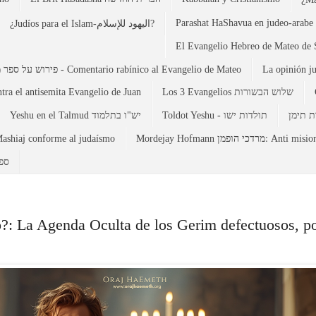
Parashat HaShavua en judeo-arabe 
¿Judíos para el Islam-اليهود للإسلام?
פירוש על ספר מתי - Comentario rabínico al Evangelio de Mateo
La opinión j
tra el antisemita Evangelio de Juan
Los 3 Evangelios שלוש הבשורות
Toldot Yeshu - תולדות ישו
Yeshu en el Talmud יש"ו בתלמוד
ashiaj conforme al judaísmo
Mordejay Hofmann  הופמן
d-ספרד
?: La Agenda Oculta de los Gerim defectuosos, p