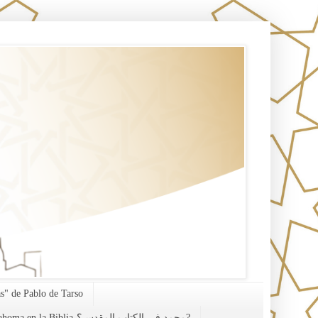
s" de Pablo de Tarso
¿Mahoma en la Biblia-محمد في الكتاب المقدس؟?