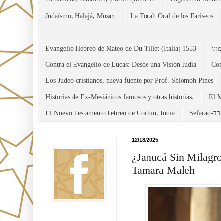
Judaísmo, Halajá, Musar.
La Torah Oral de los Fariseos
Evangelio Hebreo de Mateo de Du Tillet (Italia) 1553
Contra el Evangelio de Lucas: Desde una Visión Judía
Con
Los Judeo-cristianos, nueva fuente por Prof. Shlomoh Pines
Historias de Ex-Mesiánicos famosos y otras historias.
El M
El Nuevo Testamento hebreo de Cochin, India
Sefara
Facebook
12/18/2025
¿Janucá Sin Milagro
Tamara Maleh
Canal WhatsApp