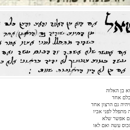
א בן האלוה
כלם אחד
יהיה גם הרצון אחד
 מתפלל לפני אביו
ם אפשר שלא
כוס עשה ואם לאו