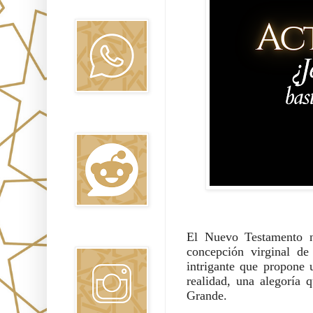
Oraj HaEmet
Reddit
El Nuevo Testamento n
Instagram
concepción virginal de
intrigante que propone u
realidad, una alegoría 
Grande.