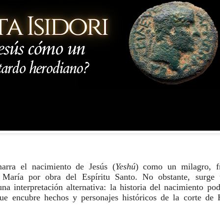
arra el nacimiento de Jesús (
Yeshú
) como un milagro, f
 María por obra del Espíritu Santo. No obstante, surge 
na interpretación alternativa: la historia del nacimiento pod
que encubre hechos y personajes históricos de la corte de 