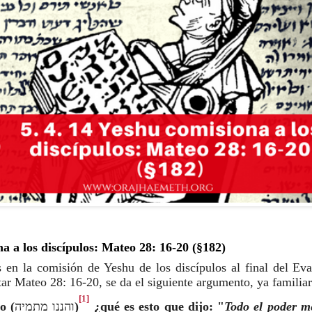
na a los discípulos: Mateo 28: 16-20 (§182)
s en la comisión de Yeshu de los discípulos al final del Ev
ar Mateo 28: 16-20, se da el siguiente argumento, ya familiar
[1]
o (
והננו מתמיה
)
¿qué es esto que dijo: "
Todo el poder m