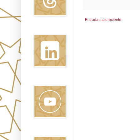
Entrada más reciente
Linkedin
Youtube
Pinterest