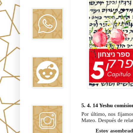
Oraj HaEmet
Reddit
Instagram
5. 4. 14 Yeshu comisio
Por último, nos fijamo
Mateo. Después de relat
Estoy asombrad