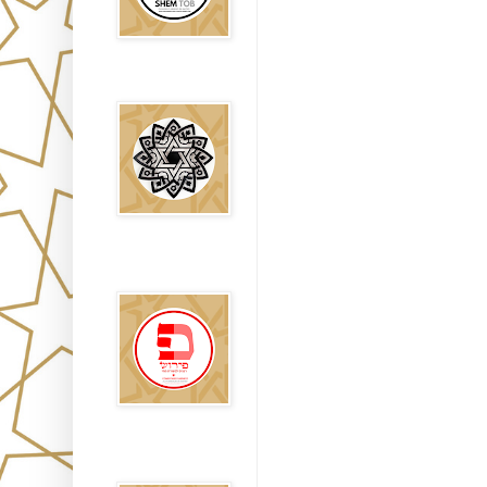
Falsos Judíos
פירוש רבנים
לבשורת מתי
Sitios
Recomendados