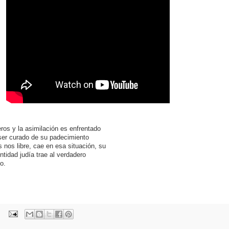
ros y la asimilación es enfrentado
ser curado de su padecimiento
s nos libre, cae en esa situación, su
ntidad judía trae al verdadero
o.
.