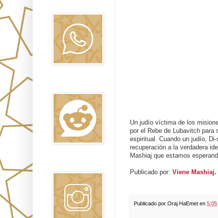
Oraj HaEmet
Reddit
Un judío víctima de los misione
por el Rebe de Lubavitch para 
espiritual. Cuando un judío, Di-
recuperación a la verdadera ide
Mashiaj que estamos esperand
Instagram
Publicado por:
Viene Mashiaj
Publicado por
Oraj HaEmet
en
5:05