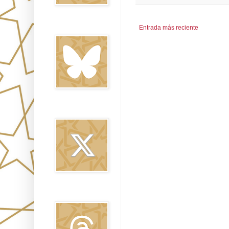
Bluesky
Entrada más reciente
Twitter
Threads