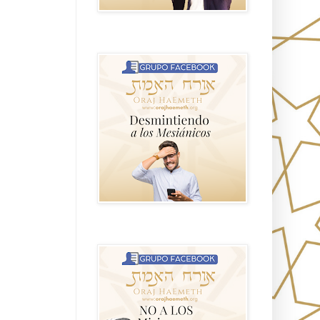
GRUPO sendero
NO A LOS MISIONEROS MESIÁNICOS