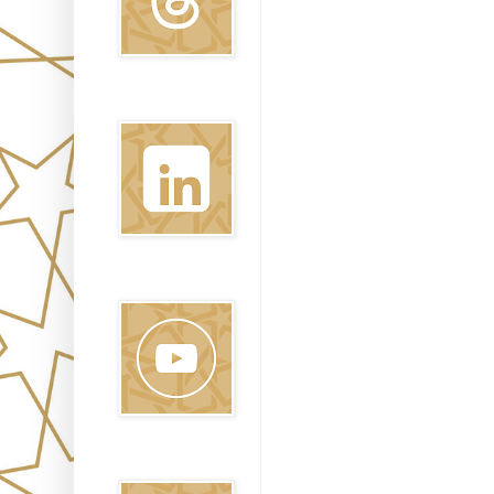
Linkedin
Youtube
Pinterest