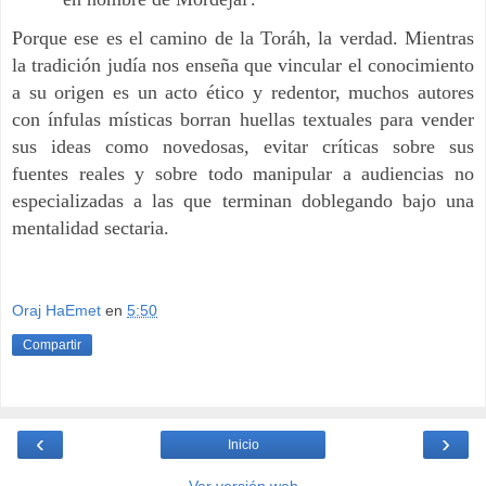
Porque ese es el camino de la Toráh, la verdad. Mientras
la tradición judía nos enseña que vincular el conocimiento
a su origen es un acto ético y redentor, muchos autores
con ínfulas místicas borran huellas textuales para vender
sus ideas como novedosas, evitar críticas sobre sus
fuentes reales y sobre todo manipular a audiencias no
especializadas a las que terminan doblegando bajo una
mentalidad sectaria.
Oraj HaEmet
en
5:50
Compartir
‹
›
Inicio
Ver versión web