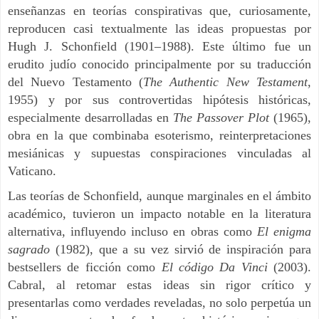
enseñanzas en teorías conspirativas que, curiosamente,
reproducen casi textualmente las ideas propuestas por
Hugh J. Schonfield (1901–1988). Este último fue un
erudito judío conocido principalmente por su traducción
del Nuevo Testamento (
The Authentic New Testament
,
1955) y por sus controvertidas hipótesis históricas,
especialmente desarrolladas en
The Passover Plot
(1965),
obra en la que combinaba esoterismo, reinterpretaciones
mesiánicas y supuestas conspiraciones vinculadas al
Vaticano.
Las teorías de Schonfield, aunque marginales en el ámbito
académico, tuvieron un impacto notable en la literatura
alternativa, influyendo incluso en obras como
El enigma
sagrado
(1982), que a su vez sirvió de inspiración para
bestsellers de ficción como
El código Da Vinci
(2003).
Cabral, al retomar estas ideas sin rigor crítico y
presentarlas como verdades reveladas, no solo perpetúa un