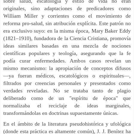
sobre salud, escatología y estilo de vida no eran
originales, sino adaptaciones de predicadores como
William Miller y corrientes como el movimiento de
reforma pro-salud, sin atribución explícita. Este patrón no
era exclusivo suyo: en la misma época, Mary Baker Eddy
(1821–1910), fundadora de la Ciencia Cristiana, promovía
ideas similares basadas en una mezcla de nociones
científicas populares y teología, asegurando que la fe
podía curar enfermedades. Ambos casos revelan un
mismo mecanismo: la apropiación de conceptos difusos
—ya fueran médicos, escatológicos o espirituales—,
filtrados por creencias personales y presentados como
verdades reveladas. No se trataba tanto de plagio
deliberado como de un "espíritu de época" que
normalizaba el reciclaje de ideas marginales,
transformándolas en doctrinas supuestamente únicas.
En el ámbito de la literatura pseudohistórica y ufológica
(donde esta práctica es altamente común), J. J. Benítez ha