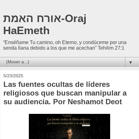
אורח האמת-Oraj
HaEmeth
“Enséñame Tu camino, oh Eterno, y condúceme por una
senda llana debido a los que me acechan” Tehilim 27:1
▼
5/23/2025
Las fuentes ocultas de líderes
religiosos que buscan manipular a
su audiencia. Por Neshamot Deot