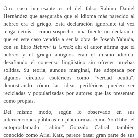
Otro caso interesante es el del falso Rabino Daniel
Hernández que aseguraba que el idioma más parecido al
hebreo era el griego. Esta declaración ignorante tal vez
tenga detrás – como sospecho- una fuente no declarada,
que en este caso vendría a ser la obra de Joseph Yahuda,
con su libro
Hebrew is Greek
; ahí el autor afirma que el
hebreo y el griego antiguos eran el mismo idioma,
desafiando el consenso lingüístico sin ofrecer pruebas
sólidas. Su teoría, aunque marginal, fue adoptada por
algunos círculos esotéricos como "verdad oculta",
demostrando cómo las ideas periféricas pueden ser
recicladas y popularizadas por autores que las presentan
como propias.
Del mismo modo, según lo observado en sus
intervenciones públicas en plataformas como YouTube, el
autoproclamado "rabino" Gonzalo Cabral, también
conocido como Ariel Katz, parece basar gran parte de sus