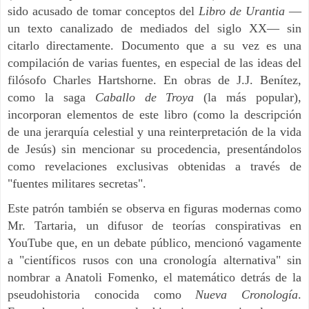
sido acusado de tomar conceptos del
Libro de Urantia
—
un texto canalizado de mediados del siglo XX— sin
citarlo directamente. Documento que a su vez es una
compilación de varias fuentes, en especial de las ideas del
filósofo Charles Hartshorne. En obras de J.J. Benítez,
como la saga
Caballo de Troya
(la más popular),
incorporan elementos de este libro (como la descripción
de una jerarquía celestial y una reinterpretación de la vida
de Jesús) sin mencionar su procedencia, presentándolos
como revelaciones exclusivas obtenidas a través de
"fuentes militares secretas".
Este patrón también se observa en figuras modernas como
Mr. Tartaria, un difusor de teorías conspirativas en
YouTube que, en un debate público, mencionó vagamente
a "científicos rusos con una cronología alternativa" sin
nombrar a Anatoli Fomenko, el matemático detrás de la
pseudohistoria conocida como
Nueva Cronología
.