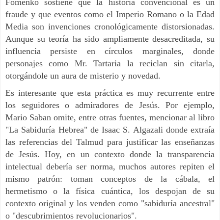
Fomenko sostiene que la historia convencional es un
fraude y que eventos como el Imperio Romano o la Edad
Media son invenciones cronológicamente distorsionadas.
Aunque su teoría ha sido ampliamente desacreditada, su
influencia persiste en círculos marginales, donde
personajes como Mr. Tartaria la reciclan sin citarla,
otorgándole un aura de misterio y novedad.
Es interesante que esta práctica es muy recurrente entre
los seguidores o admiradores de Jesús. Por ejemplo,
Mario Saban omite, entre otras fuentes, mencionar al libro
"La Sabiduría Hebrea" de Isaac S. Algazali donde extraía
las referencias del Talmud para justificar las enseñanzas
de Jesús. Hoy, en un contexto donde la transparencia
intelectual debería ser norma, muchos autores repiten el
mismo patrón: toman conceptos de la cábala, el
hermetismo o la física cuántica, los despojan de su
contexto original y los venden como "sabiduría ancestral"
o "descubrimientos revolucionarios".