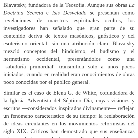
Blavatsky, fundadora de la Teosofía. Aunque sus obras
La
Doctrina Secreta
e
Isis Desvelada
se presentan como
revelaciones de maestros espirituales ocultos, los
investigadores han señalado que gran parte de su
contenido deriva de textos masónicos, gnósticos y del
esoterismo oriental, sin una atribución clara. Blavatsky
mezcló conceptos del hinduismo, el budismo y el
hermetismo occidental, presentándolos como una
"sabiduría primordial" transmitida solo a unos pocos
iniciados, cuando en realidad eran conocimientos de obras
poco conocidas por el público general.
Similar es el caso de Elena G. de White, cofundadora de
la Iglesia Adventista del Séptimo Día, cuyas visiones y
escritos —considerados inspirados divinamente— reflejan
un fenómeno característico de su tiempo: la reelaboración
de ideas circulantes en los movimientos reformistas del
siglo XIX. Críticos han demostrado que sus enseñanzas