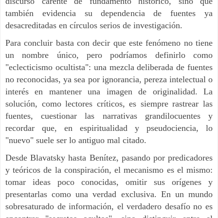
discurso carente de fundamento histórico, sino que
también evidencia su dependencia de fuentes ya
desacreditadas en círculos serios de investigación.
Para concluir basta con decir que este fenómeno no tiene
un nombre único, pero podríamos definirlo como
"eclecticismo ocultista": una mezcla deliberada de fuentes
no reconocidas, ya sea por ignorancia, pereza intelectual o
interés en mantener una imagen de originalidad. La
solución, como lectores críticos, es siempre rastrear las
fuentes, cuestionar las narrativas grandilocuentes y
recordar que, en espiritualidad y pseudociencia, lo
"nuevo" suele ser lo antiguo mal citado.
Desde Blavatsky hasta Benítez, pasando por predicadores
y teóricos de la conspiración, el mecanismo es el mismo:
tomar ideas poco conocidas, omitir sus orígenes y
presentarlas como una verdad exclusiva. En un mundo
sobresaturado de información, el verdadero desafío no es