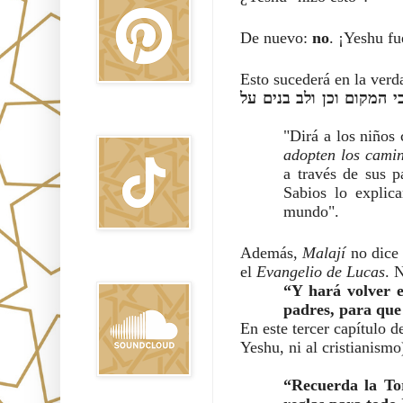
De nuevo: 
no
. ¡Yeshu fu
Esto sucederá en la verd
ע"י בנים יאמר לבנים דרך אהבה ורצון לכו ודברו אל אבותיכם לאחוז בדרכי המקום וכן ולב בנים על 
TikTok
"Dirá a los niños
adopten los cami
a través de sus p
Sabios lo explica
mundo".
Además, 
Malají 
no dice 
Sound Clound
el 
Evangelio de Lucas
. 
“Y hará volver el
padres, para que
En este tercer capítulo de
Yeshu, ni al cristianismo)
“Recuerda la To