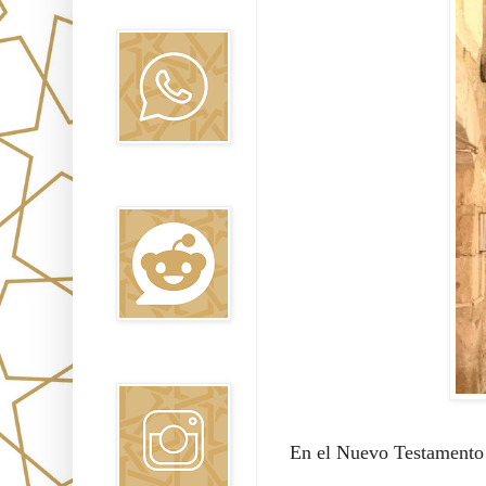
Oraj HaEmet
Reddit
Instagram
En el Nuevo Testamento e