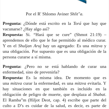
Por el R' Shlomo Aviner
Shlit"a.
Pregunta:
¿Dónde está escrito en la
Torá
que hay que
vacunarse? ¿Hay algo así?
Respuesta:
Si. “Hará que se cure” (Shmot 21:19) –
aprendemos de ello que le fue permitido al médico curar.
Y en el
Shuljan Aruj
hay un agregado: Es una
mitzva
y
una obligación. Por supuesto que es una obligación de la
persona curarse a sí misma.
Pregunta:
¿Pero no se está hablando de curar una
enfermedad, sino de prevenirla?
Respuesta:
Es la misma idea. De momento que es
una
mitzva
curar la enfermedad, es una
mitzva
evitarla. Y
hay situaciones en que también es incluido en la
obligación de peligro de muerte, que desplaza al
Shabat
.
El Ramba”m (Hiljot Deot, cap. 4) escribe que parte del
culto a D’s es cuidar de la salud, es decir, es parte de