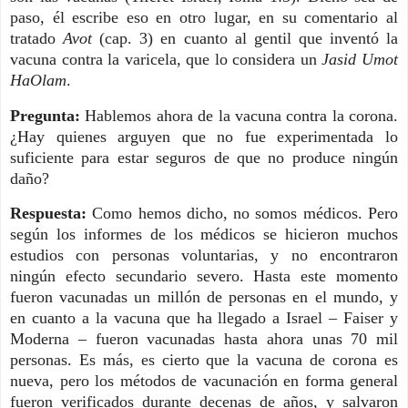
paso, él escribe eso en otro lugar, en su comentario al
tratado
Avot
(cap. 3) en cuanto al gentil que inventó la
vacuna contra la varicela, que lo considera un
Jasid Umot
HaOlam
.
Pregunta:
Hablemos ahora de la vacuna contra la corona.
¿Hay quienes arguyen que no fue experimentada lo
suficiente para estar seguros de que no produce ningún
daño?
Respuesta:
Como hemos dicho, no somos médicos. Pero
según los informes de los médicos se hicieron muchos
estudios con personas voluntarias, y no encontraron
ningún efecto secundario severo. Hasta este momento
fueron vacunadas un millón de personas en el mundo, y
en cuanto a la vacuna que ha llegado a Israel – Faiser y
Moderna – fueron vacunadas hasta ahora unas 70 mil
personas. Es más, es cierto que la vacuna de corona es
nueva, pero los métodos de vacunación en forma general
fueron verificados durante decenas de años, y salvaron