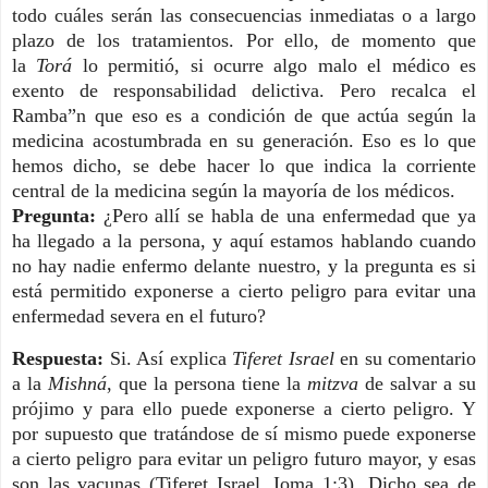
todo cuáles serán las consecuencias inmediatas o a largo
plazo de los tratamientos. Por ello, de momento que
la
Torá
lo permitió, si ocurre algo malo el médico es
exento de responsabilidad delictiva. Pero recalca el
Ramba”n que eso es a condición de que actúa según la
medicina acostumbrada en su generación. Eso es lo que
hemos dicho, se debe hacer lo que indica la corriente
central de la medicina según la mayoría de los médicos.
Pregunta:
¿Pero allí se habla de una enfermedad que ya
ha llegado a la persona, y aquí estamos hablando cuando
no hay nadie enfermo delante nuestro, y la pregunta es si
está permitido exponerse a cierto peligro para evitar una
enfermedad severa en el futuro?
Respuesta:
Si. Así explica
Tiferet Israel
en su comentario
a la
Mishná
, que la persona tiene la
mitzva
de salvar a su
prójimo y para ello puede exponerse a cierto peligro. Y
por supuesto que tratándose de sí mismo puede exponerse
a cierto peligro para evitar un peligro futuro mayor, y esas
son las vacunas (Tiferet Israel, Ioma 1:3). Dicho sea de