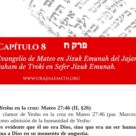
Yeshu en la cruz: Mateo 27:46 (II, §26)
clamor de Yeshu en la cruz en Mateo 27:46 (par. Marcos
omo admisión de la humanidad de Yeshu:
s evidente que él no era Dios, sino que era un ser hum
ama a Dios en su momento de angustia.