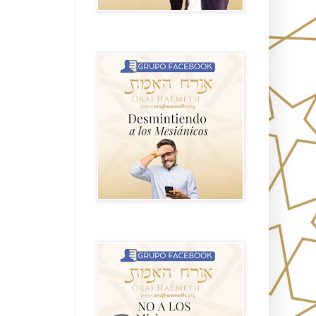
GRUPO sendero
NO A LOS MISIONEROS MESIÁNICOS