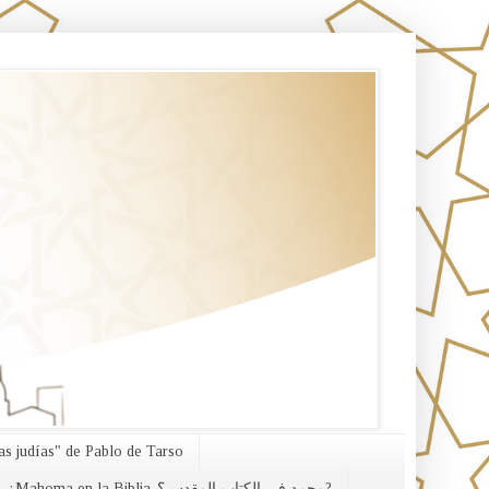
s judías" de Pablo de Tarso
¿Mahoma en la Biblia-محمد في الكتاب المقدس؟?