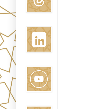
Linkedin
Youtube
Pinterest