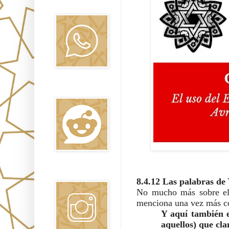
Oraj HaEmet
Reddit
Instagram
8.4.12 Las palabras de 
No mucho más sobre el 
menciona una vez más c
Y aquí también e
aquellos) que cl