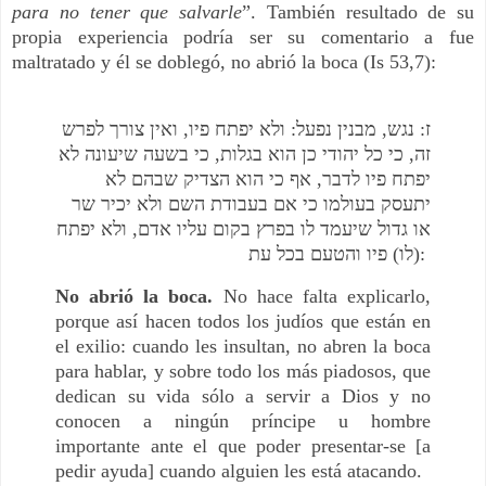
para no tener que salvarle
”. También resultado de su
propia experiencia podría ser su comentario a fue
maltratado y él se doblegó, no abrió la boca (Is 53,7):
ז: נגש, מבנין נפעל: ולא יפתח פיו, ואין צורך לפרש
זה, כי כל יהודי כן הוא בגלות, כי בשעה שיעונה לא
יפתח פיו לדבר, אף כי הוא הצדיק שבהם לא
יתעסק בעולמו כי אם בעבודת השם ולא יכיר שר
או גדול שיעמד לו בפרץ בקום עליו אדם, ולא יפתח
(לו) פיו והטעם בכל עת:
No abrió la boca.
No hace falta explicarlo,
porque así hacen todos los judíos que están en
el exilio: cuando les insultan, no abren la boca
para hablar, y sobre todo los más piadosos, que
dedican su vida sólo a servir a Dios y no
conocen a ningún príncipe u hombre
importante ante el que poder presentar-se [a
pedir ayuda] cuando alguien les está atacando.