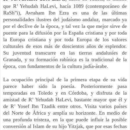
que R’ Yehudah HaLevi, hacía 1089 (contemporáneo de
RaSh”i), Avraham Ibn Ezra es una de las últimas
personalidades ilustres del judaísmo andaluz, marcado ya
por el declive de la época, y tal vez la que mejor sirve de
puente para la difusión por la España cristiana y por toda
la Europa cristiana y por toda Europa de los valores
culturales de esos más de doscientos años de esplendor.
Su juventud transcurre en las tierras andalusíes de
Granada, y su formación rabínica es la tradicional de la
época, con fundamentos de la cultura judía-árabe.
La ocupación principal de la primera etapa de su vida
parece haber sido la poesía. Posteriormente pasa
temporadas en Toledo y en Córdoba, y disfruta de la
amistad de R’ Yehudah HaLevi, bastante mayor que él y
de R’ Yosef Ibn Tzadik entre otros. Visita varios países
del Norte de África y amplía su horizonte. En medio de
una profunda tristeza, en la que puede influir la posible
conversión al Islam de su hijo Yitzjak, que por esas fechas