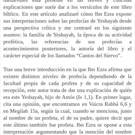
explicaciones que suele dar a los versículos de este libro
bíblico. En este artículo analizaré cómo Ibn Ezra expone
sus interpretaciones sobre las profecías de Yeshayah desde
una perspectiva crítica y me centraré en los siguiente
asuntos: la familia de Yeshayah, la época de su actividad
profética, las referencias de sus profecías a
acontecimientos posteriores, la autoría del libro y el
carácter especial de los llamados “Cantos del Siervo”.
Tras una breve introducción en la que Ibn Ezra afirma que
existen distintos niveles de profecía dependiendo de la
facultad propia de cada profeta y de su capacidad de
recepción, este autor trata de dar una explicación de quién
era este Yeshayah, hijo de Amós (Is 1,1). En primer lugar,
cita una opinión, que encontramos en Vaicra Rabbá 6,6 y
en Megilah 15a, según la cual, cuando se menciona, junto
al nombre de un profeta, el de su padre, quiere decir que
este último también fue profeta. Ibn Ezra se opone a esta
interpretación argumentando que la mención del nombre