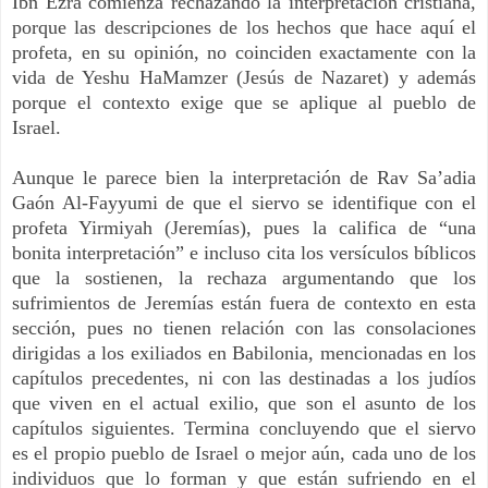
Ibn Ezra comienza rechazando la interpretación cristiana,
porque las descripciones de los hechos que hace aquí el
profeta, en su opinión, no coinciden exactamente con la
vida de Yeshu HaMamzer (Jesús de Nazaret) y además
porque el contexto exige que se aplique al pueblo de
Israel.
Aunque le parece bien la interpretación de Rav Sa’adia
Gaón Al-Fayyumi de que el siervo se identifique con el
profeta Yirmiyah (Jeremías), pues la califica de “una
bonita interpretación” e incluso cita los versículos bíblicos
que la sostienen, la rechaza argumentando que los
sufrimientos de Jeremías están fuera de contexto en esta
sección, pues no tienen relación con las consolaciones
dirigidas a los exiliados en Babilonia, mencionadas en los
capítulos precedentes, ni con las destinadas a los judíos
que viven en el actual exilio, que son el asunto de los
capítulos siguientes. Termina concluyendo que el siervo
es el propio pueblo de Israel o mejor aún, cada uno de los
individuos que lo forman y que están sufriendo en el