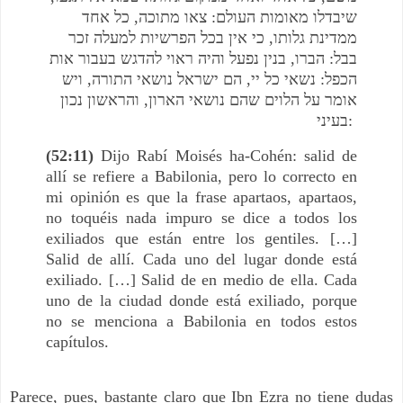
שיבדלו מאומות העולם: צאו מתוכה, כל אחד
ממדינת גלותו, כי אין בכל הפרשיות למעלה זכר
בבל: הברו, בנין נפעל והיה ראוי להדגש בעבור אות
הכפל: נשאי כל יי, הם ישראל נושאי התורה, ויש
אומר על הלוים שהם נושאי הארון, והראשון נכון
בעיני:
(52:11)
Dijo Rabí Moisés ha-Cohén: salid de
allí se refiere a Babilonia, pero lo correcto en
mi opinión es que la frase apartaos, apartaos,
no toquéis nada impuro se dice a todos los
exiliados que están entre los gentiles. […]
Salid de allí. Cada uno del lugar donde está
exiliado. […] Salid de en medio de ella. Cada
uno de la ciudad donde está exiliado, porque
no se menciona a Babilonia en todos estos
capítulos.
Parece, pues, bastante claro que Ibn Ezra no tiene dudas