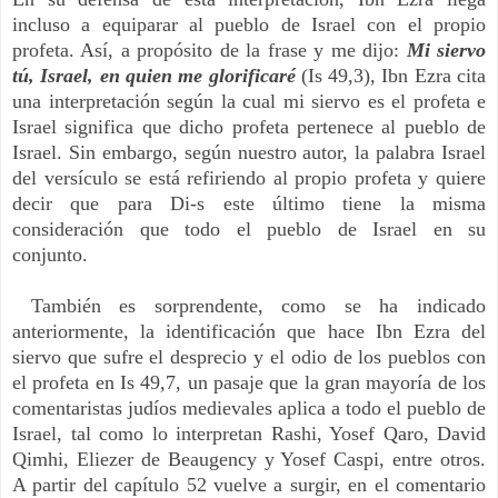
incluso a equiparar al pueblo de Israel con el propio
profeta. Así, a propósito de la frase y me dijo:
Mi siervo
tú, Israel, en quien me glorificaré
(Is 49,3), Ibn Ezra cita
una interpretación según la cual mi siervo es el profeta e
Israel significa que dicho profeta pertenece al pueblo de
Israel. Sin embargo, según nuestro autor, la palabra Israel
del versículo se está refiriendo al propio profeta y quiere
decir que para Di-s este último tiene la misma
consideración que todo el pueblo de Israel en su
conjunto.
También es sorprendente, como se ha indicado
anteriormente, la identificación que hace Ibn Ezra del
siervo que sufre el desprecio y el odio de los pueblos con
el profeta en Is 49,7, un pasaje que la gran mayoría de los
comentaristas judíos medievales aplica a todo el pueblo de
Israel, tal como lo interpretan Rashi, Yosef Qaro, David
Qimhi, Eliezer de Beaugency y Yosef Caspi, entre otros.
A partir del capítulo 52 vuelve a surgir, en el comentario