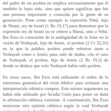
del padre de un profeta no implica necesariamente que él
también lo haya sido, sino que quiere significar que fue
una persona importante y conocida por la gente de su
generación. Pone como ejemplo la expresión Yehú, hijo
de Nimsí, rey de Israel (1 Re 19,17) para demostrar que la
expresión rey de Israel no se refiere a Nimsí, sino a Yehú.
Ibn Ezra es consciente de la ambigüedad de la frase en la
visión de Yeshayah, hijo de Amós, el profeta (2 Cr 32,32)
en la que la palabra profeta puede referirse tanto a
Yeshayah como a Amós; para salir de dudas, cita el caso
de Yeshayah, el profeta, hijo de Amós (2 Re 19,2) de
donde se deduce que solo Yeshayah había sido profeta.
En estos casos, Ibn Ezra está utilizando el orden de la
estructura gramatical del texto bíblico para rechazar una
interpretación rabínica compun. Este mismo argumento ya
había sido utilizado por Sa'adia Gaón para poner en duda
la afirmación rabínica corriente. A continuación, Ibn Ezra
menciona otra opinión rabínica según la cual Yeshayah