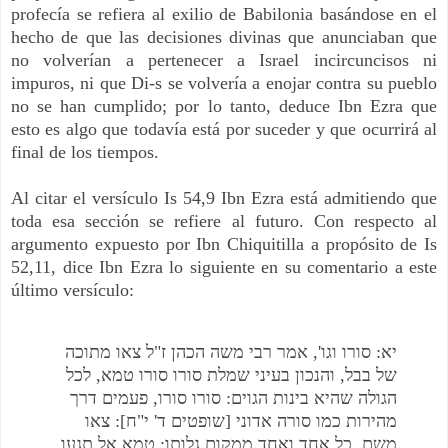
profecía se refiera al exilio de Babilonia basándose en el
hecho de que las decisiones divinas que anunciaban que
no volverían a pertenecer a Israel incircuncisos ni
impuros, ni que Di-s se volvería a enojar contra su pueblo
no se han cumplido; por lo tanto, deduce Ibn Ezra que
esto es algo que todavía está por suceder y que ocurrirá al
final de los tiempos.
Al citar el versículo Is 54,9 Ibn Ezra está admitiendo que
toda esa sección se refiere al futuro. Con respecto al
argumento expuesto por Ibn Chiquitilla a propósito de Is
52,11, dice Ibn Ezra lo siguiente en su comentario a este
último versículo:
יא: סורו וגו', אמר רבי משה הכהן ז"ל צאו מתוכה
של בבל, והנכון בעיני שמלת סורו סורו טמא, לכל
הגולה שהיא בינות הגוים: סורו סורו, פעמים דרך
מהירות כמו סורה אדוני [שופטים ד' י"ח]: צאו
משם, כל אחד ואחד ממקום גלותו: טמא אל תגעו,