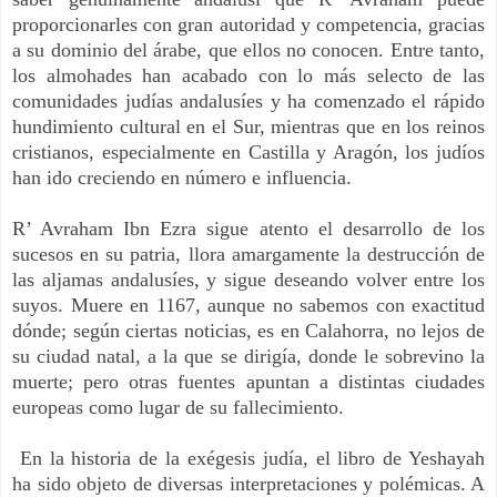
proporcionarles con gran autoridad y competencia, gracias
a su dominio del árabe, que ellos no conocen. Entre tanto,
los almohades han acabado con lo más selecto de las
comunidades judías andalusíes y ha comenzado el rápido
hundimiento cultural en el Sur, mientras que en los reinos
cristianos, especialmente en Castilla y Aragón, los judíos
han ido creciendo en número e influencia.
R’ Avraham Ibn Ezra sigue atento el desarrollo de los
sucesos en su patria, llora amargamente la destrucción de
las aljamas andalusíes, y sigue deseando volver entre los
suyos. Muere en 1167, aunque no sabemos con exactitud
dónde; según ciertas noticias, es en Calahorra, no lejos de
su ciudad natal, a la que se dirigía, donde le sobrevino la
muerte; pero otras fuentes apuntan a distintas ciudades
europeas como lugar de su fallecimiento.
En la historia de la exégesis judía, el libro de Yeshayah
ha sido objeto de diversas interpretaciones y polémicas. A