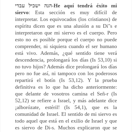
הנה ישכיל עבדי-He aquí tendrá éxito mi
siervo
: Esta sección es muy difícil de
interpretar. Los equivocados (los cristianos) de
espíritu dicen que es una alusión a su Di"s e
interpretaron que mi siervo es el cuerpo. Pero
esto no es posible porque el cuerpo no puede
comprender, ni siquiera cuando el ser humano
está vivo. Además, ¿qué sentido tiene verá
descendencia, prolongará los días (Is 53,10) si
no tuvo hijos? Además dice prolongará los días
pero no fue así, ni tampoco con los poderosos
repartirá el botín (Is 53,12). Y la prueba
definitiva es lo que ha dicho anteriormente:
que delante de vosotros camina el Señ-r (Is
52,12) se refiere a Israel, y más adelante dice
¡alborózate, estéril! (Is 54,1), que es la
comunidad de Israel. El sentido de mi siervo es
todo aquel que está en el exilio de Israel y que
es siervo de Di-s. Muchos explicaron que se