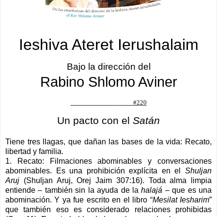
Ieshiva Ateret
Ierushalaim
Bajo la dirección del
Rabino Shlomo Aviner
#220
Un pacto con el
Satán
Tiene tres llagas, que dañan las bases de la vida: Recato,
libertad y familia.
1. Recato: Filmaciones abominables y conversaciones
abominables. Es una prohibición explícita en el
Shuljan
Aruj
(Shuljan Aruj, Orej Jaim 307:16). Toda alma limpia
entiende – también sin la ayuda de la
halajá
– que es una
abominación. Y ya fue escrito en el libro “
Mesilat Iesharim
”
que también eso es considerado relaciones prohibidas