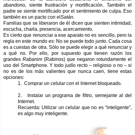
abandono, siente frustración y mortificación. También el
padre se siente mortificado por el sentimiento de culpa. Eso
también es un pacto con el
Satán
.
Familias que se liberaron de él dicen que sienten intimidad,
escucha, charla, presencia, acercamiento.
Es cierto que renunciar a ese aparato no es sencillo, pero la
regla en este mundo es: No se puede todo junto. Cada cosa
es a cuestas de otra. Sólo se puede elegir a qué renunciar y
a qué no. Por ello, por supuesto que tienen razón los
grandes
Rabanim
(Rabinos) que negaron rotundamente el
uso del Smartphone. Y todo judío recto – religioso o no – si
no es de los más valientes que nunca caen, tiene estas
opciones:
1.
Comprar un celular con el Internet bloqueado.
2.
Instalar un programa de filtro, semejante al del
Internet.
Recuerda: Utilizar un celular que no es “inteligente”,
es algo muy inteligente.