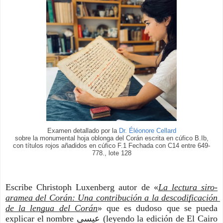
Examen detallado por la
Dr. Éléonore Cellard
sobre la monumental hoja oblonga del Corán escrita en cúfico B.Ib,
con títulos rojos añadidos en cúfico F.1 Fechada con C14 entre 649-
778., lote 128
Escribe Christoph Luxenberg autor de «
La lectura siro-
aramea del Corán: Una contribución a la descodificación 
de la lengua del Corán
» que es dudoso que se pueda 
explicar el nombre ﻋﻴﺴﻰ (leyendo la edición de El Cairo 