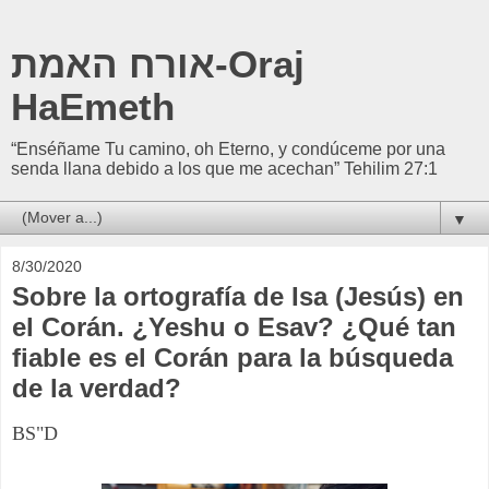
אורח האמת-Oraj
HaEmeth
“Enséñame Tu camino, oh Eterno, y condúceme por una
senda llana debido a los que me acechan” Tehilim 27:1
▼
8/30/2020
Sobre la ortografía de Isa (Jesús) en
el Corán. ¿Yeshu o Esav? ¿Qué tan
fiable es el Corán para la búsqueda
de la verdad?
BS"D