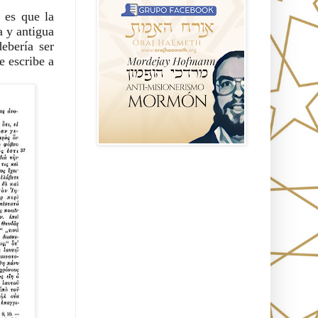
es que la 
 y antigua 
bería ser 
 escribe a 
Seguidores