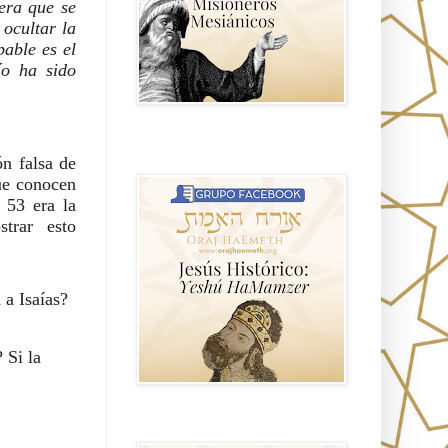
era que se 
ocultar la 
able es el 
o ha sido 
Hablemos de historia, Yeshua o Jesus
el mito mas grande.
n falsa de 
ue conocen 
53 era la 
rar esto 
 a Isaías?
Si la 
Anti misionerismo Mormón