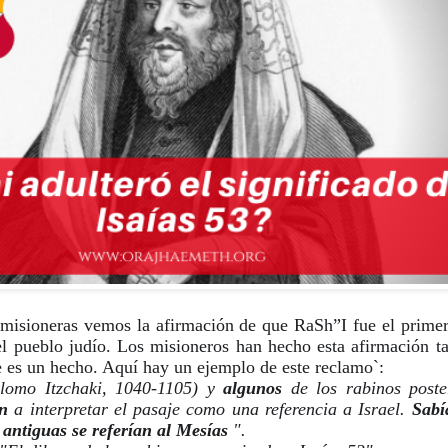
misioneras vemos la afirmación de que RaSh”I fue el primer 
el pueblo judío. Los misioneros han hecho esta afirmación ta
es un hecho. Aquí hay un ejemplo de este reclamo`:
lomo Itzchaki, 1040-1105) y 
algunos
 de los rabinos poster
n
 a interpretar el pasaje como una referencia a Israel. 
Sabí
 antiguas se referían al Mesías
 ".