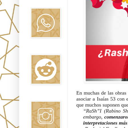
Oraj HaEmet
Reddit
En muchas de las obras 
Instagram
asociar a Isaías 53 con 
que muchos suponen que 
“RaSh”I (Rabino Sh
embargo, 
comenzaro
interpretaciones más