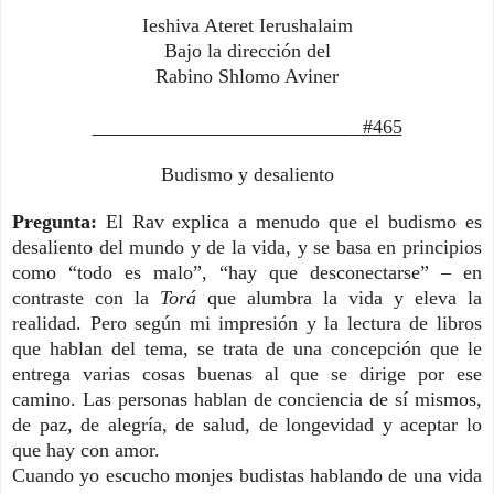
Ieshiva Ateret
Ierushalaim
Bajo la dirección del
Rabino Shlomo Aviner
#465
Budismo y desaliento
Pregunta:
El Rav explica a menudo que el budismo es
desaliento del mundo y de la vida, y se basa en principios
como “todo es malo”, “hay que desconectarse” – en
contraste con la
Torá
que alumbra la vida y eleva la
realidad. Pero según mi impresión y la lectura de libros
que hablan del tema, se trata de una concepción que le
entrega varias cosas buenas al que se dirige por ese
camino. Las personas hablan de conciencia de sí mismos,
de paz, de alegría, de salud, de longevidad y aceptar lo
que hay con amor.
Cuando yo escucho monjes budistas hablando de una vida