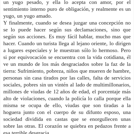
un yugo pesado, y ella lo acepta con amor, por el
sentimiento interno puro de obligación, y realmente es un
yugo, un yugo amado.
Y finalmente, cuando se desea juzgar una concepción no
se lo puede hacer según sus declamaciones, sino que
según sus acciones. Es muy fácil hablar, mucho mas que
hacer. Cuando un turista llega al lejano oriente, lo dirigen
a lugares especiales y le muestran sólo lo hermoso. Pero
si por equivocación se encuentra con la vida cotidiana, él
ve un mundo de los más desgraciados sobre la faz de la
tierra: Sufrimiento, pobreza, niños que mueren de hambre,
personas sin casa tirados por las calles, falta de servicios
sociales, pobres sin un vintén al lado de multimillonarios,
millones de viudas de 12 años de edad, el porcentaje más
alto de violaciones, cuando la policía lo calla porque ella
misma se ocupa de ello, viudas que son tiradas a la
hoguera junto con el cuerpo de su difunto esposo, una
sociedad dividida en castas que se enorgullecen unas
sobre las otras. El corazón se quiebra en pedazos frente a
esa terrible desgracia.