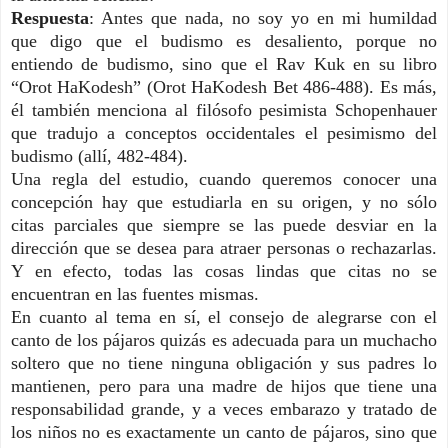
Respuesta
: Antes que nada, no soy yo en mi humildad
que digo que el budismo es desaliento, porque no
entiendo de budismo, sino que el Rav Kuk en su libro
“Orot HaKodesh” (Orot HaKodesh Bet 486-488). Es más,
él también menciona al filósofo pesimista Schopenhauer
que tradujo a conceptos occidentales el pesimismo del
budismo (allí, 482-484).
Una regla del estudio, cuando queremos conocer una
concepción hay que estudiarla en su origen, y no sólo
citas parciales que siempre se las puede desviar en la
dirección que se desea para atraer personas o rechazarlas.
Y en efecto, todas las cosas lindas que citas no se
encuentran en las fuentes mismas.
En cuanto al tema en sí, el consejo de alegrarse con el
canto de los pájaros quizás es adecuada para un muchacho
soltero que no tiene ninguna obligación y sus padres lo
mantienen, pero para una madre de hijos que tiene una
responsabilidad grande, y a veces embarazo y tratado de
los niños no es exactamente un canto de pájaros, sino que