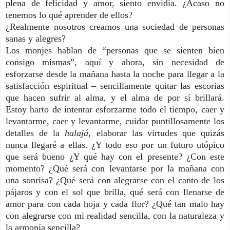
plena de felicidad y amor, siento envidia. ¿Acaso no
tenemos lo qué aprender de ellos?
¿Realmente nosotros creamos una sociedad de personas
sanas y alegres?
Los monjes hablan de “personas que se sienten bien
consigo mismas”, aquí y ahora, sin necesidad de
esforzarse desde la mañana hasta la noche para llegar a la
satisfacción espiritual – sencillamente quitar las escorias
que hacen sufrir al alma, y el alma de por sí brillará.
Estoy harto de intentar esforzarme todo el tiempo, caer y
levantarme, caer y levantarme, cuidar puntillosamente los
detalles de la
halajá
, elaborar las virtudes que quizás
nunca llegaré a ellas. ¿Y todo eso por un futuro utópico
que será bueno ¿Y qué hay con el presente? ¿Con este
momento? ¿Qué será con levantarse por la mañana con
una sonrisa? ¿Qué será con alegrarse con el canto de los
pájaros y con el sol que brilla, qué será con llenarse de
amor para con cada hoja y cada flor? ¿Qué tan malo hay
con alegrarse con mi realidad sencilla, con la naturaleza y
la armonía sencilla?