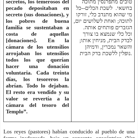
secretos, los temerosos del
טובים מתפרנסין מתוכה
pecado depositaban en
בחשאי. לשכת הכלים--כל
secreto (sus donaciones), y
מי שהוא מתנדב כלי, זורקו
los pobres de buena
לתוכה; ואחת לשלושים יום,
familia se sustentaban a
הגזברים פותחים אותה.
costa de aquellas
וכל כלי שנמצא בו צורך
[donaciones]. En la
לבדק הבית, מניחין אותו;
cámara de los utensilios
והשאר נמכרין, ודמיהן
arrojaban los utensilios
נופלין ללשכת בדק הבית.
todos los que querían
hacer una donación
voluntaria. Cada treinta
días, los tesoreros la
abrían. Todo lo dejaban.
El resto era vendido y su
valor se revertía a la
cámara del tesoro del
Templo”.
Los reyes (pastores) habían conducido al pueblo de una