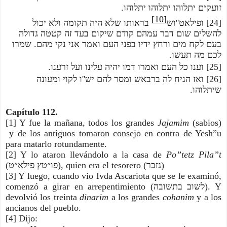
זועקים יתלוהו יתלוהו יתלוהו.
[10]
[24] ופילאט''וש
 בראותו שלא היה תקומה ולא יכול 
להשלים שום דבר עמהם קודם שיקום בעד זה קטטה גדולה 
בעם לקח מים ורחץ ידיו בפני העם ואמר אני נקי מהם. שמרו 
לכם מה תעשו.
[25] וענו כל העם ואמרו דמו יהיה עלינו ועל זרענו.
[26] ואז הניח לה ברבאש ומסר להם יש''ו לקוי ומעונה 
שיתלוהו.
Capítulo 112.
[1] Y fue la mañana, todos los grandes 
Jajamim
 (sabios) 
 y de los antiguos tomaron consejo en contra de Yesh”u 
para matarlo rotundamente.
[2] Y lo ataron llevándolo a la casa de 
Po”tetz Pila”t
(פו״טץ פילא״ט), quien era el tesorero (גזבר)
[3] Y luego, cuando vio Ivda Ascariota que se le examinó, 
comenzó a girar en arrepentimiento (לשוב בתשובה). Y 
devolvió los treinta 
dinarim
 a los grandes 
cohanim
 y a los 
ancianos del pueblo.
[4] Dijo: