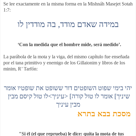
Se lee exactamente en la misma forma en la Mishnáh Masejet Sotah
1:7:
במידה שאדם מודד, בה מודדין לו
‘Con la medida que el hombre mide, será medido’.
La parábola de la mota y la viga, del mismo capítulo fue enseñada
por el tana primitivo y enemigo de los Gillaionim y libros de los
minim, R’ Tarfón:
יהי בימי שפוט השופטים דור ששופט את שופטיו אומר
לו טול קיסם מבין
<
עיניך
> [
שיניך] אומר לו טול קורה
מבין עיניך
מסכת בבא בתרא
"Si él (el que reprueba) le dice: quita la mota de tus