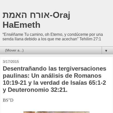
אורח האמת-Oraj
HaEmeth
“Enséñame Tu camino, oh Eterno, y condúceme por una
senda llana debido a los que me acechan” Tehilim 27:1
▼
3/17/2015
Desentrañando las tergiversaciones
paulinas: Un análisis de Romanos
10:19-21 y la verdad de Isaías 65:1-2
y Deuteronomio 32:21.
BS"D