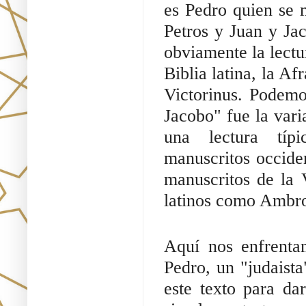
es Pedro quien se 
Petros y Juan y Ja
obviamente la lectur
Biblia latina, la Af
Victorinus. Podemo
Jacobo" fue la vari
una lectura típi
manuscritos occiden
manuscritos de la 
latinos como Ambros
Aquí nos enfrenta
Pedro, un "judaista
este texto para da