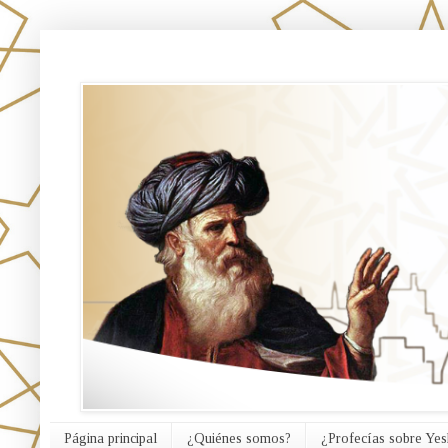
אורח האמת
Página principal
¿Quiénes somos?
¿Profecías sobre Yes