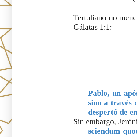
Tertuliano no menc
Gálatas 1:1: 
Pablo, un apó
sino a través 
despertó de en
Sin embargo, Jerón
sciendum quoq