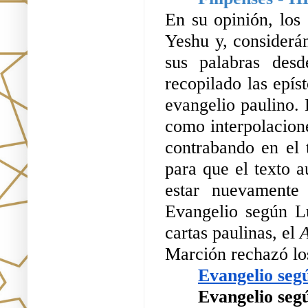
En su opinión, los 
Yeshu y, considerán
sus palabras desd
recopilado las epís
evangelio paulino. 
como interpolacione
contrabando en el t
para que el texto a
estar nuevamente 
Evangelio según Lu
cartas paulinas, el 
A
Marción rechazó los 
Evangelio seg
Evangelio seg