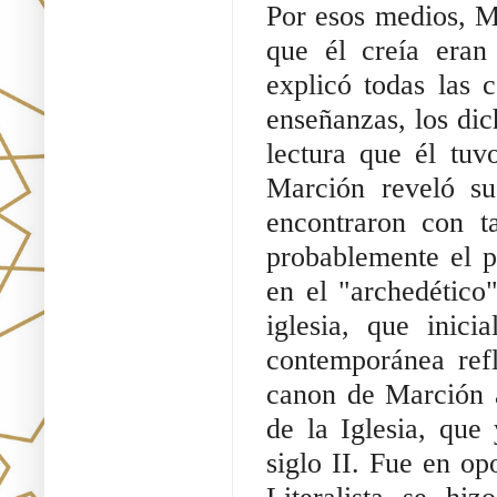
Por esos medios, Ma
que él creía eran 
explicó todas las 
enseñanzas, los di
lectura que él tuv
Marción reveló su
encontraron con t
probablemente el p
en el "archedético
iglesia, que inici
contemporánea refle
canon de Marción a
de la Iglesia, que
siglo II. Fue en opo