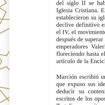
del siglo II se ha
Iglesia Cristiana. 
establecieron su igl
declive definitivo 
el IV, el movimient
después de superar 
emperadores Valeri
floreciendo hasta el
artículo de la Encic
Marción escribió u
que expuso sus id
deducir su conten
escritos de los opo