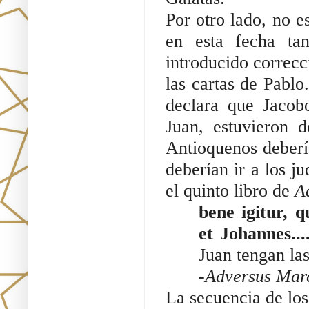
Por otro lado, no e
en esta fecha ta
introducido correcci
las cartas de Pablo.
declara que Jacob
Juan, estuvieron 
Antioquenos deberían
deberían ir a los j
el quinto libro de 
A
bene igitur, 
et Johannes...
Juan tengan las
-Adversus Mar
La secuencia de los