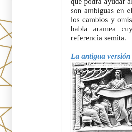
que podrá ayudar al 
son ambiguas en el
los cambios y omisi
habla aramea cuy
referencia semita. 
La antigua versión