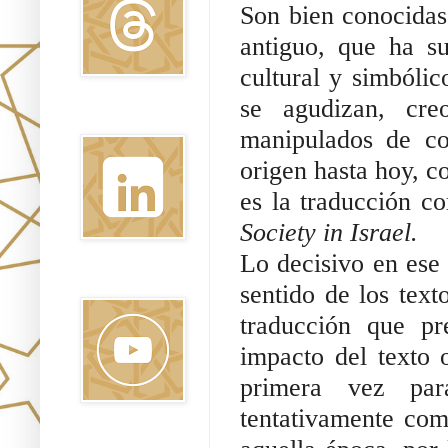
Son bien conocidas 
antiguo, que ha s
cultural y simbólic
se agudizan, cre
Linkedin
manipulados de con
origen hasta hoy, c
es la traducción co
Society in Israel. 
Lo decisivo en ese 
Youtube
sentido de los texto
traducción que pr
impacto del texto 
primera vez para
tentativamente com
Pinterest