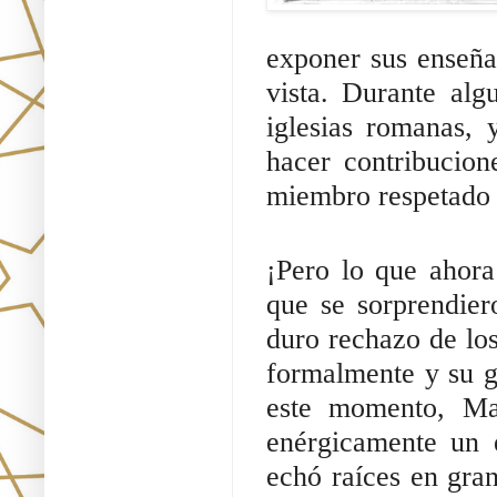
exponer sus enseñan
vista. Durante al
iglesias romanas, 
hacer contribucion
miembro respetado 
¡Pero lo que ahora
que se sorprendier
duro rechazo de lo
formalmente y su ge
este momento, Mar
enérgicamente un e
echó raíces en gra