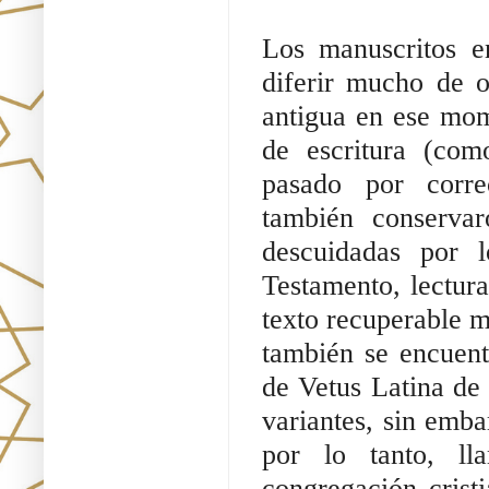
Los manuscritos 
diferir mucho de ot
antigua en ese mom
de escritura (com
pasado por correc
también conservar
descuidadas por l
Testamento, lectura
texto recuperable m
también se encuent
de Vetus Latina de P
variantes, sin emba
por lo tanto, ll
congregación crist