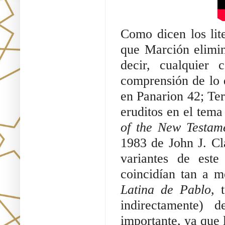
Como dicen los lite
que Marción elimin
decir, cualquier
comprensión de lo q
en Panarion 42; Ter
eruditos en el tema
of the New Testam
1983 de John J. Cl
variantes de este
coincidían tan a 
Latina de Pablo
, 
indirectamente)
importante, ya que 