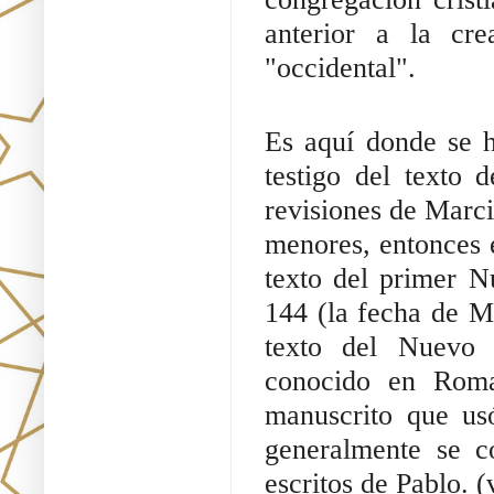
anterior a la cr
"occidental".
Es aquí donde se h
testigo del texto d
revisiones de Marc
menores, entonces e
texto del primer 
144 (la fecha de Ma
texto del Nuevo 
conocido en Roma 
manuscrito que us
generalmente se c
escritos de Pablo. (