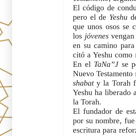
El código de condu
pero el de 
Yeshu 
d
que unos osos se c
los 
jóvenes 
vengan 
en su camino para 
citó a Yeshu como 
En el 
TaNa”J
 se p
shabat 
y la Torah 
Yeshu ha liberado a
la Torah.
El fundador de est
por su nombre, fue
escritura para refor