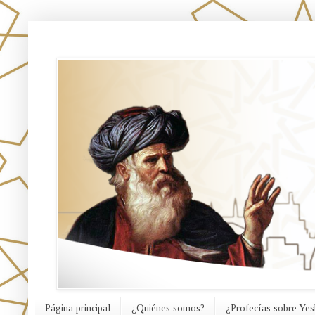
אורח האמת
Página principal
¿Quiénes somos?
¿Profecías sobre Yes