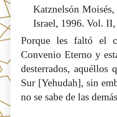
Katznelsón Moisés
Israel, 1996. Vol. II
Porque les faltó el 
Convenio Eterno y est
desterrados, aquéllos 
Sur [Yehudah], sin emb
no se sabe de las demás