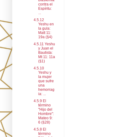
blasfemia
contra el
Espíritu:
...
4.5.12
Yeshu en
la gula:
Matt 11:
19a (§4)
4.5.11 Yeshu
y Juan el
Bautista:
Mt 11: 11a
(§1)
4.5.10
Yeshu y
la mujer
que sufre
una
hemorrag
ia: ...
4.5.9 El
término
"Hijo del
Hombre":
Mateo 9:
6 (§28)
4.5.8 El
término