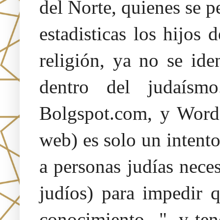
del Norte, quienes se p
estadisticas los hijos 
religión, ya no se id
dentro del judaísm
Bolgspot.com, y Words
web) es solo un intent
a personas judías neces
judíos) para impedir 
conocimiento...", y te