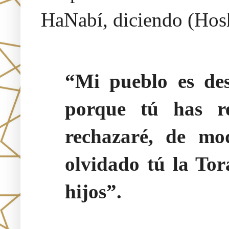
HaNabí, diciendo (Hos
“Mi pueblo es des
porque tú has r
rechazaré, de mo
olvidado tú la Tor
hijos”.