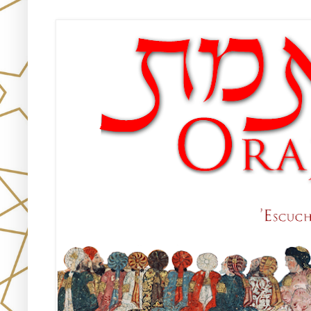
Únete!