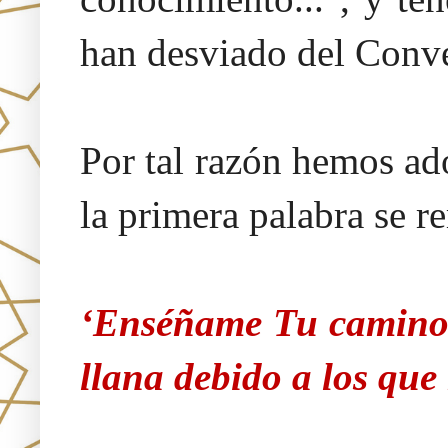
han desviado del Conv
Por tal razón hemos a
la primera palabra se r
‘Enséñame Tu camino 
llana debido a los qu