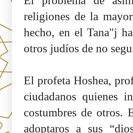
El problema de asim
religiones de la mayo
hecho, en el Tana"j ha
otros judíos de no segui
El profeta Hoshea, prof
ciudadanos quienes in
costumbres de otros. E
adoptaros a sus “dio