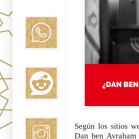
Canal WhatsApp
Oraj HaEmet
Reddit
Instagram
Según los sitios w
Dan ben Avraham o