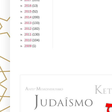
►
2017
(113)
►
2016
(13)
►
2015
(52)
►
2014
(200)
►
2013
(133)
►
2012
(182)
►
2011
(130)
►
2010
(104)
►
2009
(1)
Únete!