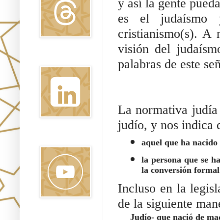
y así la gente pueda
es el judaísmo 
cristianismo(s). A 
visión del judaís
Linkedin
palabras de este señ
La normativa judía 
judío, y nos indica 
Youtube
aquel que ha nacido 
la persona que se ha
la conversión formal
Incluso en la legisl
de la siguiente man
Judío- que nació de ma
Pinterest