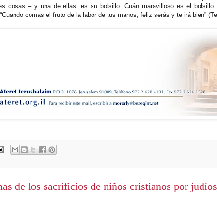
s cosas – y una de ellas, es su bolsillo. Cuán maravilloso es el bolsillo
 “Cuando comas el fruto de la labor de tus manos, feliz serás y te irá bien” (Te
as de los sacrificios de niños cristianos por judíos