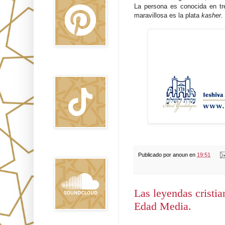
La persona es conocida en tre
maravillosa es la plata
kasher
.
TikTok
Sound Clound
Publicado por
anoun
en
19:51
Las leyendas cristian
Edad Media.