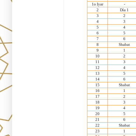
1o Iyar
-
2
Día 1
3
2
4
3
5
4
6
5
7
6
8
Shabat
9
1
10
2
11
3
12
4
13
5
14
6
15
Shabat
16
1
17
2
18
3
19
4
20
5
21
6
22
Shabat
23
1