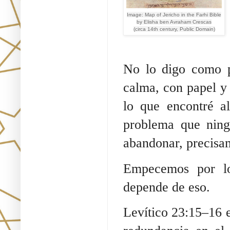
Image: Map of Jericho in the Farhi Bible
by Elisha ben Avraham Crescas
(circa 14th century, Public Domain)
No lo digo como p
calma, con papel y l
lo que encontré a
problema que ning
abandonar, precisam
Empecemos por lo
depende de eso.
Levítico 23:15–16 e