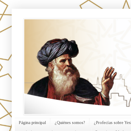
אורח האמת
Página principal
¿Quiénes somos?
¿Profecías sobre Yes