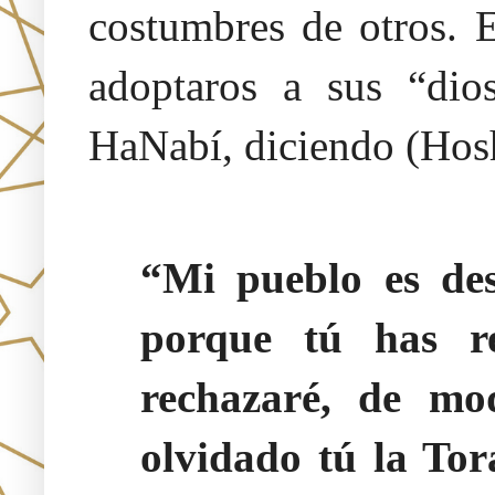
costumbres de otros. E
adoptaros a sus “dio
HaNabí, diciendo (Hos
“Mi pueblo es des
porque tú has r
rechazaré, de mo
olvidado tú la Tor