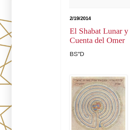
2/19/2014
El Shabat Lunar y
Cuenta del Omer
BS"D