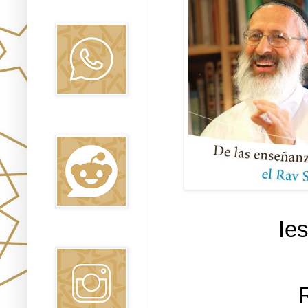
Canal WhatsApp
Oraj HaEmet
Reddit
Ie
Instagram