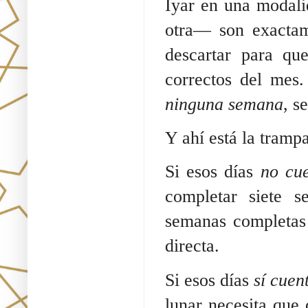
Iyar en una modali
otra— son exactam
descartar para qu
correctos del mes
ninguna semana
, s
Y ahí está la trampa
Si esos días
no cu
completar siete 
semanas completas 
directa.
Si esos días
sí cuen
lunar necesita que