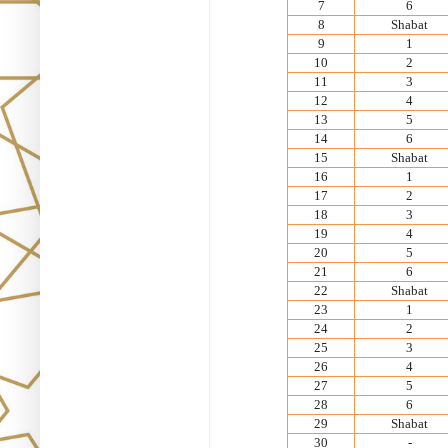
7
6
8
Shabat
9
1
10
2
11
3
12
4
13
5
14
6
15
Shabat
16
1
17
2
18
3
19
4
20
5
21
6
22
Shabat
23
1
24
2
25
3
26
4
27
5
28
6
29
Shabat
30
-