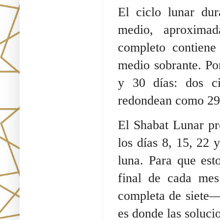
El ciclo lunar du
medio, aproxima
completo contiene
medio sobrante. Po
y 30 días: dos ci
redondean como 29 
El Shabat Lunar pr
los días 8, 15, 22 
luna. Para que est
final de cada me
completa de siete—
es donde las soluci