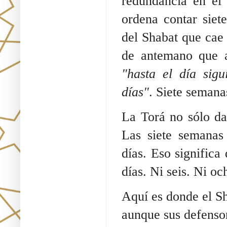
redundancia en el 
ordena contar siet
del Shabat que cae 
de antemano que a
"hasta el día sigu
días"
. Siete semana
La Torá no sólo da 
Las siete semanas
días. Eso signific
días. Ni seis. Ni oc
Aquí es donde el S
aunque sus defensor