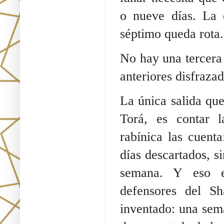
o nueve días. La 
séptimo queda rota.
No hay una tercera 
anteriores disfraza
La única salida que
Torá, es contar 
rabínica las cuenta
días descartados, si
semana. Y eso e
defensores del S
inventado: una sema