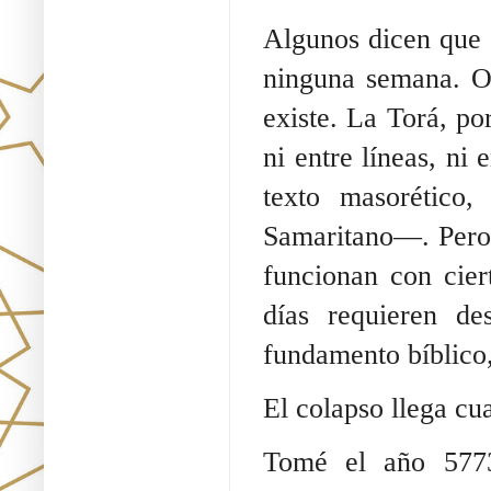
Algunos dicen que 
ninguna semana. Ot
existe. La Torá, po
ni entre líneas, ni
texto masorético,
Samaritano—. Pero 
funcionan con cier
días requieren de
fundamento bíblico,
El colapso llega cu
Tomé el año 5773