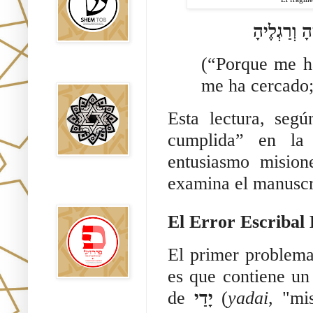
ָ וְרַגְלֶיהָ
(“Porque me h
Falsos Judíos
me ha cercado;
Esta lectura, segú
cumplida” en la 
entusiasmo misio
examina el manuscri
פירוש רבנים
לבשורת מתי
El primer problem
es que contiene un
de
יָדַי
(
yadai
, "mi
Sitios