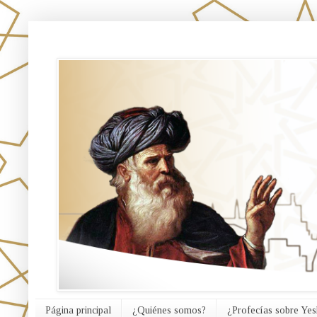
אורח האמת
Página principal
¿Quiénes somos?
¿Profecías sobre Yes