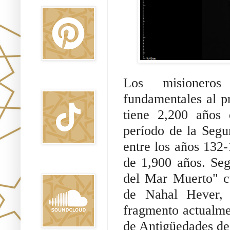
Los misioneros
TikTok
fundamentales al p
tiene 2,200 años 
período de la Seg
entre los años 132-
de 1,900 años. Seg
Sound Clound
del Mar Muerto" c
de Nahal Hever, u
fragmento actualme
de Antigüedades de 