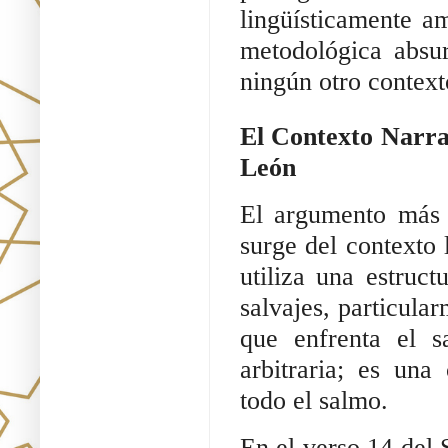
lingüísticamente a
metodológica absu
ningún otro contexto
El Contexto Narra
León
El argumento más d
surge del contexto 
utiliza una estruc
salvajes, particula
que enfrenta el s
arbitraria; es una 
todo el salmo.
En el verso 14 del