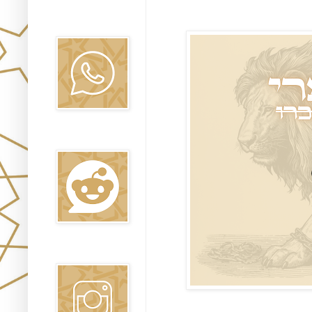
Canal WhatsApp
Oraj HaEmet
Reddit
Instagram