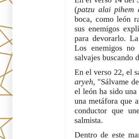
(
patzu alai pihem 
boca, como león ra
sus enemigos expl
para devorarlo. La
Los enemigos no 
salvajes buscando de
En el verso 22, el 
aryeh
, "Sálvame de
el león ha sido una
una metáfora que ap
conductor que une
salmista.
Dentro de este mar