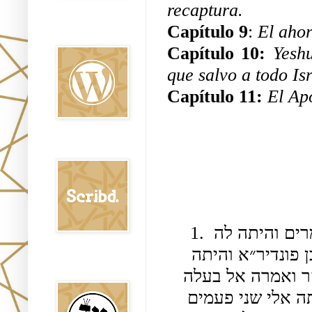
recaptura.
Oraj HaEmet en
Capítulo 9
: 
El ahor
Wordpress elht
Capítulo 10: 
Yesh
que salvo a todo Is
Capítulo 11: 
El Apó
Scribd
1. מעשה באדם אחד ושמו יוחנן והיה לו אשה ושמה מרים והיתה לה 
שפחה אחת בא אליה אדם אחד בלילה ושמו יוסף בן פונדיר״א והיתה 
Shem Tob: Mateo
Hebreo
טמאה בעלה ונבהלה ולא יכלה לענותו דבר עד הבקר ואמרה אל בעלה 
יוחנן אדוני למה עשית בלילה הזה שלא כהוגן שבאתה אלי שני פעמים 