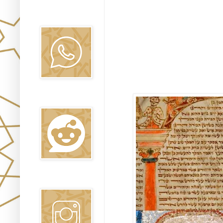
Canal WhatsApp
Oraj HaEmet
Reddit
Instagram