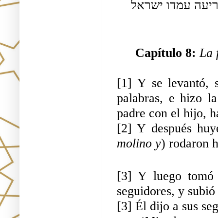
כריעה דעו שהוא אותו רשע כיון שראו [ש]נתן לו כריעה עמדו ישראל 
Capítulo 8: 
La 
[1] Y se levantó, 
palabras, e hizo l
padre con el hijo, h
[2] Y después huy
molino y
) rodaron h
[3] Y luego tomó 
seguidores, y subió
[3] Él dijo a sus se