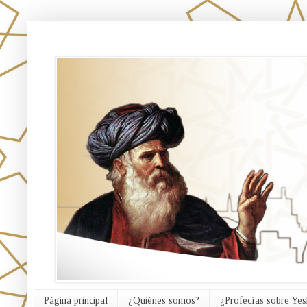
אורח האמת
Página principal
¿Quiénes somos?
¿Profecías sobre Yes