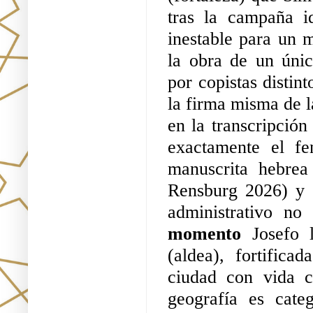
tras la campaña i
inestable para un 
la obra de un único
por copistas distint
la firma misma de la
en la transcripción
exactamente el f
manuscrita hebre
Rensburg 2026) y 
administrativo no
momento 
Josefo 
(aldea), fortificad
ciudad con vida c
geografía es cate