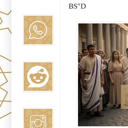
BS"D
Canal WhatsApp
Oraj HaEmet
Reddit
Instagram