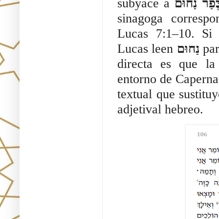
subyace a
sinagoga correspo
Lucas 7:1–10. Si 
Lucas leen 
נַחוּם 
par
directa es que la 
entorno de Caperna
textual que sustituy
adjetival hebreo. 