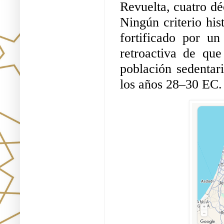
Revuelta, cuatro dé
Ningún criterio his
fortificado por u
retroactiva de qu
población sedentar
los años 28–30 EC.