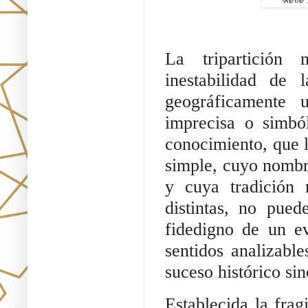
La tripartición
inestabilidad de 
geográficamente u
imprecisa o simbó
conocimiento, que l
simple, cuyo nombre
y cuya tradición m
distintas, no pued
fidedigno de un ev
sentidos analizable
suceso histórico si
Establecida la fragi