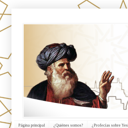
אורח האמת
Página principal
¿Quiénes somos?
¿Profecías sobre Yes