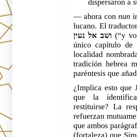
dispersaron a s
— ahora con 
nun 
i
ושב אל נעין
 (“y vo
único capítulo de
localidad nombrad
tradición hebrea m
paréntesis que añad
¿Implica esto que 
que la identific
restituirse? La re
refuerzan mutuamen
que ambos parágrafo
(fortaleza) que Sim