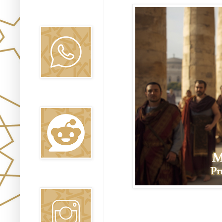
Canal WhatsApp
Oraj HaEmet
Reddit
Instagram