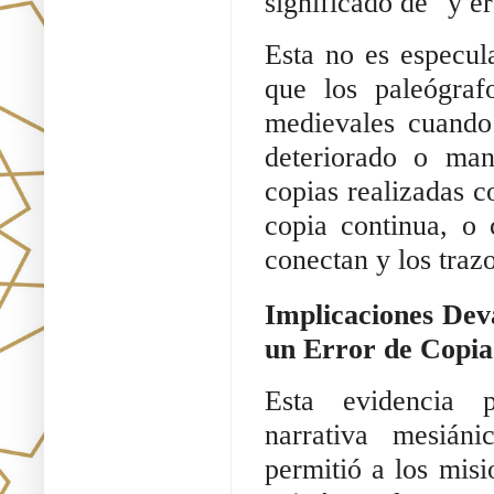
significado de "y e
Esta no es especula
que los paleógraf
medievales cuando
deteriorado o man
copias realizadas c
copia continua, o 
conectan y los traz
Implicaciones Dev
un Error de Copia
Esta evidencia p
narrativa mesián
permitió a los mis