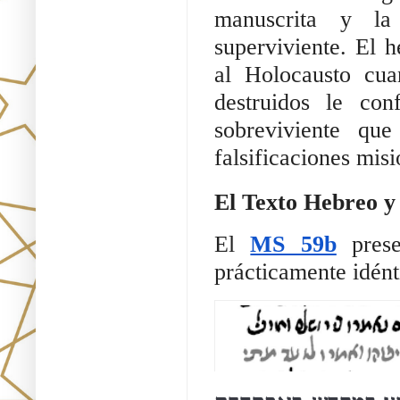
manuscrita y la
superviviente. El 
al Holocausto cua
destruidos le con
sobreviviente que
falsificaciones misi
El Texto Hebreo y
El
MS 59b
prese
prácticamente idént