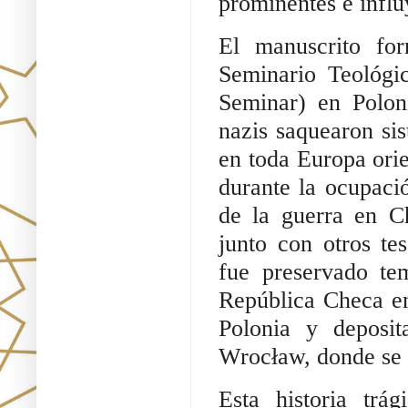
prominentes e infl
El manuscrito for
Seminario Teológi
Seminar) en Polon
nazis saquearon sis
en toda Europa orie
durante la ocupaci
de la guerra en C
junto con otros te
fue preservado te
República Checa en
Polonia y deposit
Wrocław, donde se 
Esta historia trá