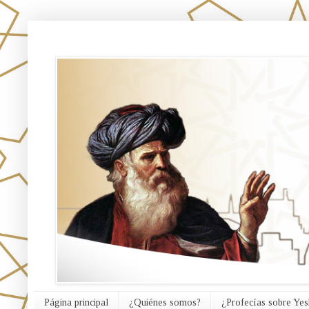
אורח האמת
Página principal
¿Quiénes somos?
¿Profecías sobre Yes