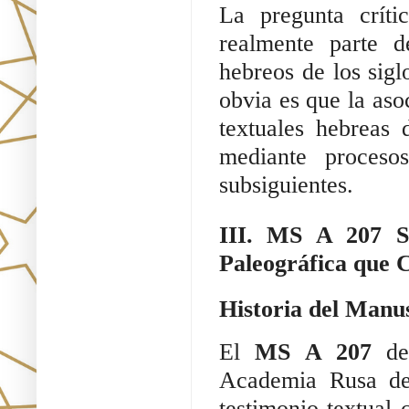
La pregunta críti
realmente parte d
hebreos de los sig
obvia es que la aso
textuales hebreas 
mediante proceso
subsiguientes.
III. MS A 207 S
Paleográfica que 
Historia del Manu
El
MS A 207
del
Academia Rusa de 
testimonio textual 