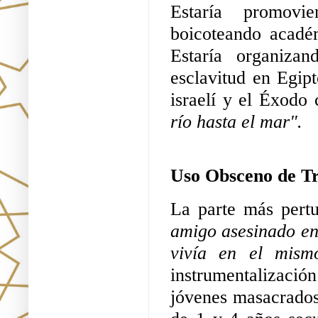
Estaría promovie
boicoteando acadé
Estaría organizan
esclavitud en Egip
israelí y el Éxodo
río hasta el mar".
Uso Obsceno de Tr
La parte más pertu
amigo asesinado en 
vivía en el mism
instrumentalizació
jóvenes masacrados 