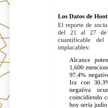
Los Datos de Hoot
El reporte de
socia
del 21 al 27 de 
cuantificable de
implacables:
Alcance poten
1,600 menciones
97.4% negativ
Ira con 30.3%
negativa ocu
coincidiendo c
hoy sería judío 