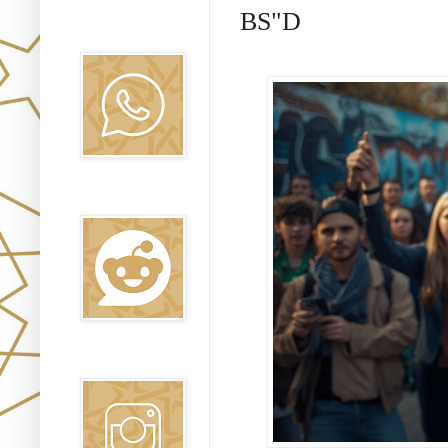
BS"D
Canal WhatsApp
Oraj HaEmet
Reddit
Instagram