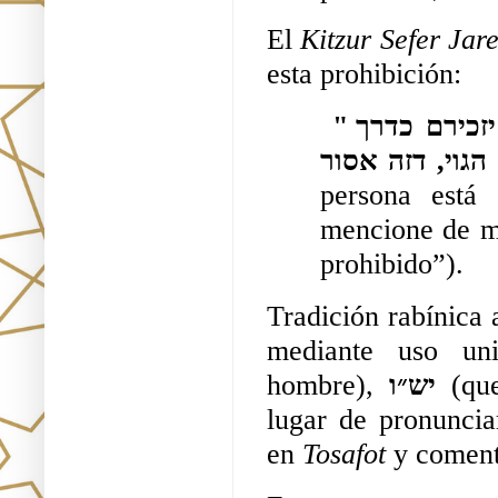
El 
Kitzur Sefer Jar
esta prohibición:
"ואם שמם כשם אדם מותר להזכירו, ובלבד שלא יזכירם כדרך 
persona está 
mencione de ma
prohibido”). 
Tradición rabínica 
mediante uso un
hombre),
 יש״ו
 (qu
lugar de pronuncia
en 
Tosafot 
y coment