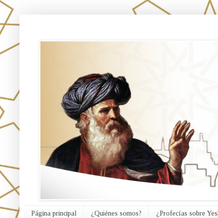
אורח האמת
Página principal
¿Quiénes somos?
¿Profecías sobre Yes