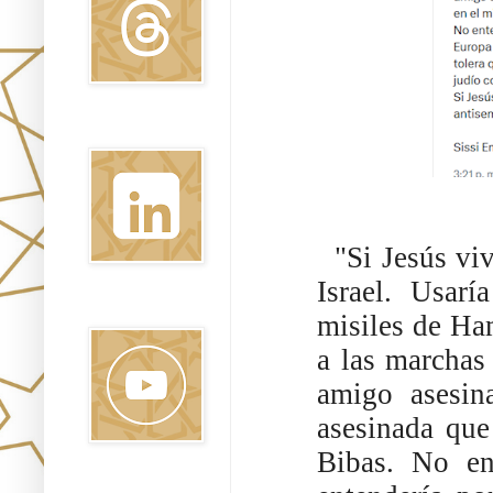
Linkedin
"Si Jesús viv
Israel. Usarí
Youtube
misiles de Ham
a las marchas
amigo asesin
asesinada que
Bibas. No en
Pinterest