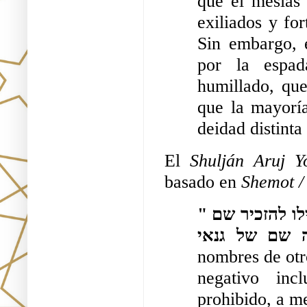
que el mesías r
exiliados y fo
Sin embargo, e
por la espad
humillado, qu
que la mayoría
deidad distint
El 
Shulján Aruj 
basado en 
Shemot /
"ושם אלהים אחרים לא תזכירו... ובכלל לאו זה אפילו להזכיר שם 
nombres de otro
negativo inc
prohibido, a m