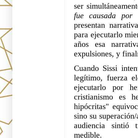
ser simultáneament
fue causada por 
presentan narrativ
para ejecutarlo mie
años esa narrativ
expulsiones, y fina
Cuando Sissi inten
legítimo, fuerza el
ejecutarlo por h
cristianismo es he
hipócritas" equivo
sino su superación/
audiencia sintió 
medible.