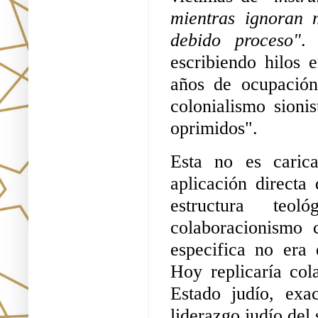
mientras ignoran m
debido proceso"
.
escribiendo hilos 
años de ocupación,
colonialismo sionis
oprimidos".
Esta no es carica
aplicación directa
estructura teol
colaboracionismo
especifica no era 
Hoy replicaría col
Estado judío, exa
liderazgo judío del s