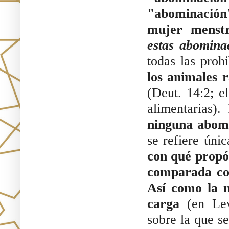
"abominación" 
mujer menstr
estas abomina
todas las proh
los animales r
(Deut. 14:2; el
alimentarias). 
ninguna abomi
se refiere únic
con qué propó
comparada con
Así como la 
carga
 (en Lev
sobre la que se