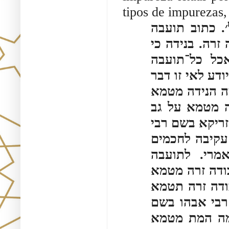
tipos de impurezas,
הלכה: מי שהיה ביתו סמוך לבית עבודה זרה כול׳. כתוב תועבה 
בנידה וכתוב תועבה בשרצים וכתוב תועבה בעבודה זרה. בנידה כי 
כל־אשר יעשה מכל התועבות. בשרצים לא תאכל כל־תועבה 
בעבודה זרה ולא־תביא תועבה אל־ביתך. אבל איני יודע לאי זו דבר 
הוקשה. רבי עקיבה אומר לתועבה דנידה הוקשה. מה הנידה מטמא 
במשא אף עבודה זרה מטמא במשא או מה הנידה מטמא על גב 
אבן מסמא אף עבודה זרה מטמא באבן מסמא. רבי זריקא בשם רבי 
חנינה. ואית אמרין לה. בשם רב חסדא. מודה רבי עקיבה לחכמים 
שאין עבודה זרה מטמא באבן מסמא. ורבנן אמרי. לתועבה 
שבשרצים הוקשה. מה השרץ מטמא בהיסט אף עבודה זרה מטמא 
בהיסט. או מה השרץ מטמא בכעדשה יכול אף עבודה זרה תטמא 
בכעדשה. רבי זעירא רבי יצחק בר נחמן רבי לעזר רבי אבהו בשם 
רבי יוחנן. ויצמדו לבעל פעור ויאכלו זבחי מתים מה המת מטמא 