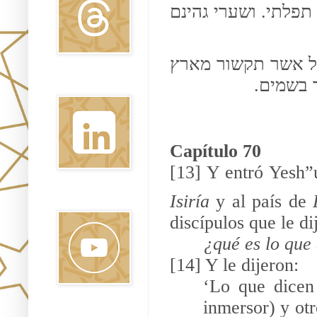
ושערי גהינם
.
 תפלתי
ל אשר תקשור מארץ
.
 בשמים
Linkedin
Capítulo 70
[13] Y entró Yesh”
Isiría
y al país de
Youtube
discípulos que le di
¿qué es lo que
[14] Y le dijeron:
‘Lo que dicen
inmersor) y ot
Pinterest