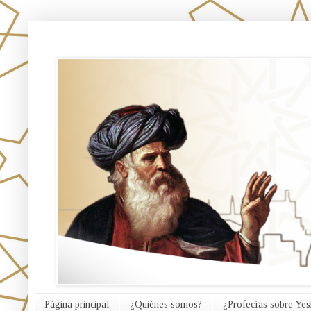
אורח האמת
Página principal
¿Quiénes somos?
¿Profecías sobre Yes