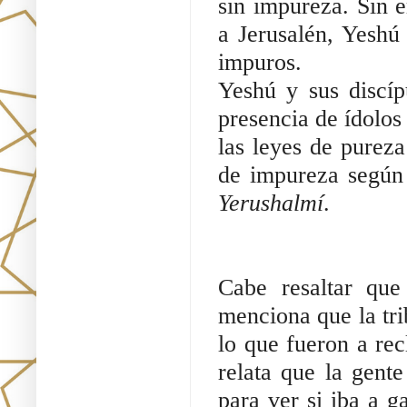
sin impureza. Sin e
a Jerusalén, Yeshú 
impuros.
Yeshú y sus discíp
presencia de ídolos
las leyes de pureza
de impureza según 
Yerushalmí
.
Cabe resaltar qu
menciona que la tri
lo que fueron a rec
relata que la gent
para ver si iba a g