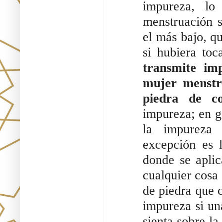
impureza, lo
menstruación s
el más bajo, q
si hubiera to
transmite im
mujer menstr
piedra de co
impureza; en ge
la impureza 
excepción es l
donde se aplic
cualquier cosa 
de piedra que c
impureza si un
sienta sobre la