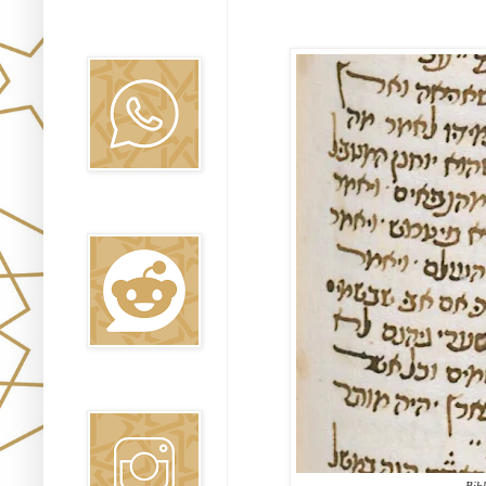
Canal WhatsApp
Oraj HaEmet
Reddit
Instagram