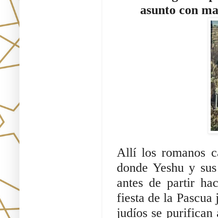
asunto con may
Allí los romanos c
donde Yeshu y sus 
antes de partir hac
fiesta de la Pascua
judíos se purifican 