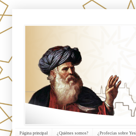
אורח האמת
Página principal
¿Quiénes somos?
¿Profecías sobre Yes