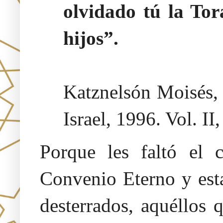
olvidado tú la Tor
hijos”.
Katznelsón Moisés
Israel, 1996. Vol. II
Porque les faltó el 
Convenio Eterno y est
desterrados, aquéllos 