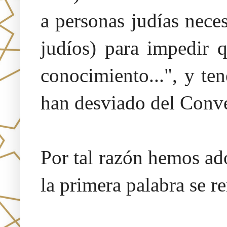
a personas judías neces
judíos) para impedir 
conocimiento...", y te
han desviado del Conv
Por tal razón hemos a
la primera palabra se r