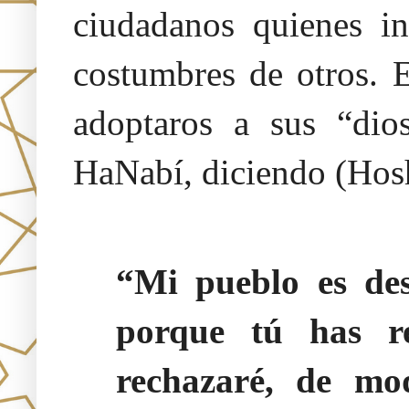
ciudadanos quienes in
costumbres de otros. E
adoptaros a sus “dio
HaNabí, diciendo (Hos
“Mi pueblo es des
porque tú has r
rechazaré, de mo