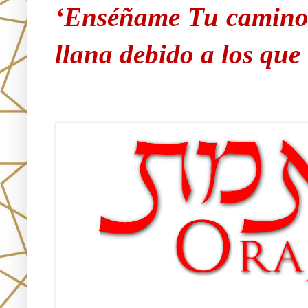
‘Enséñame Tu camino 
llana debido a los qu
Únete!