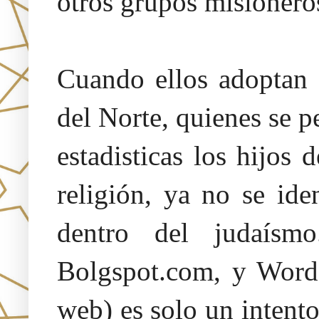
otros grupos misionero
Cuando ellos adoptan 
del Norte, quienes se p
estadisticas los hijos 
religión, ya no se id
dentro del judaísm
Bolgspot.com, y Words
web) es solo un intent