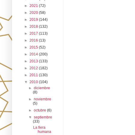
►
2021
(72)
►
2020
(58)
►
2019
(144)
►
2018
(132)
►
2017
(113)
►
2016
(13)
►
2015
(52)
►
2014
(200)
►
2013
(133)
►
2012
(182)
►
2011
(130)
▼
2010
(104)
►
diciembre
(8)
►
noviembre
(5)
►
octubre
(6)
▼
septiembre
(33)
La fiera
humana