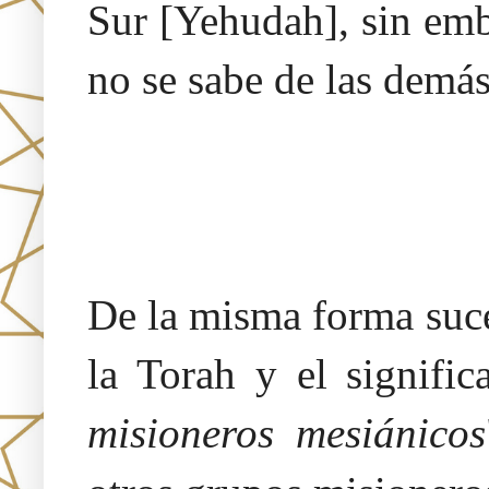
Sur [Yehudah], sin emb
no se sabe de las demás
De la misma forma suce
la Torah y el signific
misioneros mesiánicos