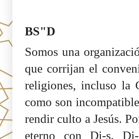
Oraj HaEmet –Sendero a la 
BS"D
Somos una organización
que corrijan el conven
religiones, incluso la
como son incompatibles
rendir culto a Jesús. 
eterno con Di-s. Di-