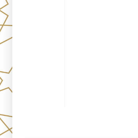
Únete!